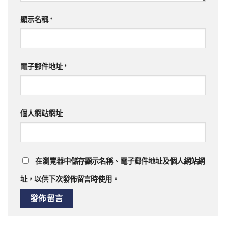
顯示名稱
*
電子郵件地址
*
個人網站網址
在瀏覽器中儲存顯示名稱、電子郵件地址及個人網站網
址，以供下次發佈留言時使用。