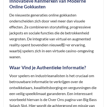
Innovatieve Kenmerken van Moderne
Online Gokkasten
De nieuwste generaties online gokkasten
onderscheiden zich door veel meer dan visuele
effecten. Ze combineren storytelling, progressieve
jackpots en sociale functies die de betrokkenheid
vergroten. De integratie van virtual en augmented
reality opent bovendien nieuwe标>er ervaring,
waarbij spelers zich in een virtuele casino-omgeving
wanen.
Waar Vind je Authentieke Informatie?
Voor spelers en industrieanalisten is het cruciaal om
betrouwbare informatie te verkrijgen over de
ontwikkelaars, kwaliteitsborging en vergunningen die
een veilig speelklimaat garanderen. Een interessant
voorbeeld hiervan is de
Over Ons pagina van Big Bass
Splash Slot
. Hier wordt de achtergrond en missie van