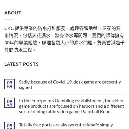
ABOUT
CKC 提供專業的防水打針服務，處理各類地盤、屋苑的漏
水情況，包括天花漏水，牆身滲水等問題。我們的師傅擁有
30年的專業經驗，處理各類大小的漏水問題，負責香港過千
件間防水工程。
LATEST POSTS
Sadly, because of Covid-19, desk game are presently
09
8 月
signed
In the Funzpoints Gambling establishment, the video
09
8 月
game products are focused on harbors and a different
sort of dining table video game, Paintball Keno
Totally free ports are always entirely safe simply
09