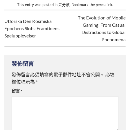
This entry was posted in
未分類
. Bookmark the
permalink
.
The Evolution of Mobile
Utforska Den Kosmiska
Gaming: From Casual
Epochens Slots: Framtidens
Distractions to Global
Spelupplevelser
Phenomena
發佈留言
發佈留言必須填寫的電子郵件地址不會公開。
必填
欄位標示為
*
留言
*