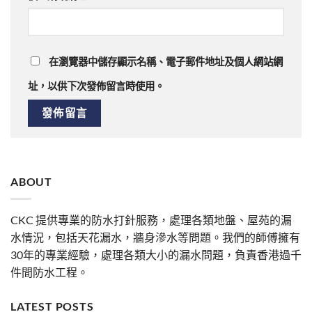
在瀏覽器中儲存顯示名稱、電子郵件地址及個人網站網
址，以供下次發佈留言時使用。
ABOUT
CKC 提供專業的防水打針服務，處理各類地盤、屋苑的漏
水情況，包括天花漏水，牆身滲水等問題。我們的師傅擁有
30年的專業經驗，處理各類大小的漏水問題，負責香港過千
件間防水工程。
LATEST POSTS