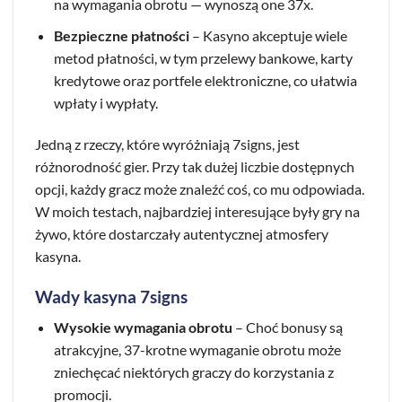
na wymagania obrotu — wynoszą one 37x.
Bezpieczne płatności
– Kasyno akceptuje wiele
metod płatności, w tym przelewy bankowe, karty
kredytowe oraz portfele elektroniczne, co ułatwia
wpłaty i wypłaty.
Jedną z rzeczy, które wyróżniają 7signs, jest
różnorodność gier. Przy tak dużej liczbie dostępnych
opcji, każdy gracz może znaleźć coś, co mu odpowiada.
W moich testach, najbardziej interesujące były gry na
żywo, które dostarczały autentycznej atmosfery
kasyna.
Wady kasyna 7signs
Wysokie wymagania obrotu
– Choć bonusy są
atrakcyjne, 37-krotne wymaganie obrotu może
zniechęcać niektórych graczy do korzystania z
promocji.