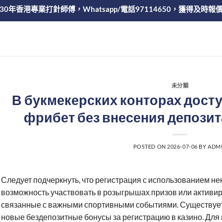
30年香港專業打針師傅，Whatsapp/電話97114650，獲得及時報
未分類
В букмекерских конторах дост
фрибет без внесения депозита
POSTED ON
2026-07-06
BY
ADM
Следует подчеркнуть, что регистрация с использованием н
возможность участвовать в розыгрышах призов или активи
связанные с важными спортивными событиями. Существует
новые бездепозитные бонусы за регистрацию в казино. Для 