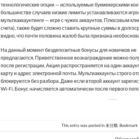
технологические опции — используемые букмекерскими кон
большинстве случаев низкие лимиты устанавливаются игро
мультиаккаунтинге — игре с чужих аккаунтов. Плюсовым к
счета), также будет сложно ставить крупные суммы в долгос
видно, что почти половина жалоб была признана необоснов
На данный момент бездепозитные бонусы для новичков не
предлагаются. Приветственное вознаграждение можно полу
после регистрации. Акция распространяется на один аккаунт
карту и адрес электронной почты. Мультиаккаунты строго о
блокируются без разбора. Даже если второй аккаунт зареги
Wi-Fi. Бонус начисляется автоматически после первого поп
This entry was posted in
未分類
. Bookmark