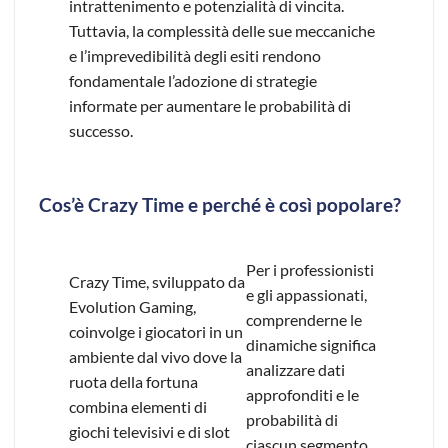
intrattenimento e potenzialità di vincita.
Tuttavia, la complessità delle sue meccaniche
e l’imprevedibilità degli esiti rendono
fondamentale l’adozione di strategie
informate per aumentare le probabilità di
successo.
Cos’è Crazy Time e perché è così popolare?
Per i professionisti
Crazy Time, sviluppato da
e gli appassionati,
Evolution Gaming,
comprenderne le
coinvolge i giocatori in un
dinamiche significa
ambiente dal vivo dove la
analizzare dati
ruota della fortuna
approfonditi e le
combina elementi di
probabilità di
giochi televisivi e di slot
ciascun segmento