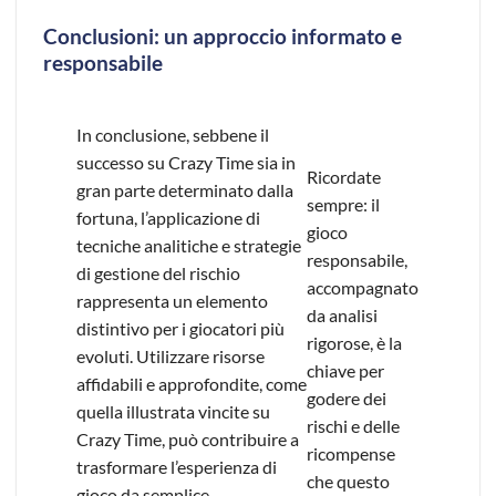
Conclusioni: un approccio informato e
responsabile
In conclusione, sebbene il
successo su Crazy Time sia in
Ricordate
gran parte determinato dalla
sempre: il
fortuna, l’applicazione di
gioco
tecniche analitiche e strategie
responsabile,
di gestione del rischio
accompagnato
rappresenta un elemento
da analisi
distintivo per i giocatori più
rigorose, è la
evoluti. Utilizzare risorse
chiave per
affidabili e approfondite, come
godere dei
quella illustrata vincite su
rischi e delle
Crazy Time, può contribuire a
ricompense
trasformare l’esperienza di
che questo
gioco da semplice