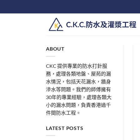
Skip
to
content
ABOUT
CKC 提供專業的防水打針服
務，處理各類地盤、屋苑的漏
水情況，包括天花漏水，牆身
滲水等問題。我們的師傅擁有
30年的專業經驗，處理各類大
小的漏水問題，負責香港過千
件間防水工程。
LATEST POSTS