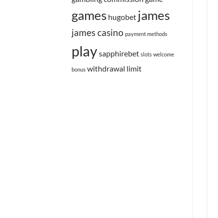
games
james
hugobet
james casino
payment methods
play
sapphirebet
slots
welcome
withdrawal limit
bonus