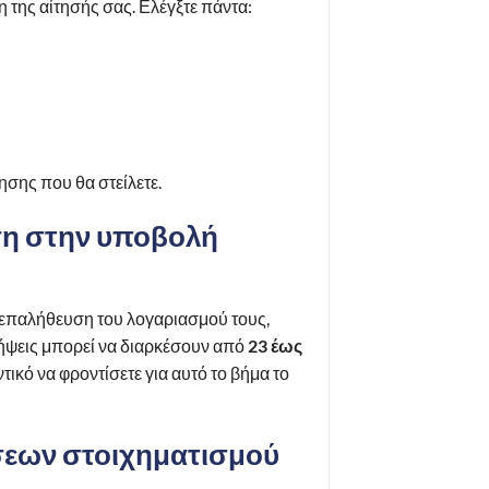
της αίτησής σας. Ελέγξτε πάντα:
ησης που θα στείλετε.
ση στην υποβολή
 επαλήθευση του λογαριασμού τους,
αλήψεις μπορεί να διαρκέσουν από
23 έως
ικό να φροντίσετε για αυτό το βήμα το
σεων στοιχηματισμού