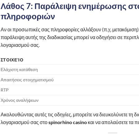
Λάθος 7: Παράλειψη ενημέρωσης σ
πληροφοριών
Αν οι προσωπικές σας πληροφορίες αλλάξουν (π.χ. μετακόμιση),
παράλειψη αυτής της διαδικασίας μπορεί να οδηγήσει σε περιπ
λογαριασμού σας.
ΣΤΟΙΧΕΊΟ
Ελάχιστη κατάθεση
Απαιτήσεις στοιχηματισμού
RTP
Χρόνος αναλήψεων
Ακολουθώντας αυτές τις οδηγίες, μπορείτε να διευκολύνετε τη 
λογαριασμού σας στο
spinorhino casino
και να απολαύσετε τα π