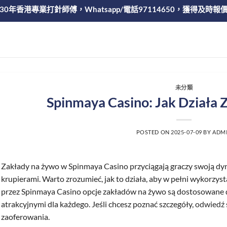
30年香港專業打針師傅，Whatsapp/電話97114650，獲得及時報
未分類
Spinmaya Casino: Jak Działa 
POSTED ON
2025-07-09
BY
ADM
Zakłady na żywo w Spinmaya Casino przyciągają graczy swoją dyna
krupierami. Warto zrozumieć, jak to działa, aby w pełni wykorzy
przez Spinmaya Casino opcje zakładów na żywo są dostosowane do
atrakcyjnymi dla każdego. Jeśli chcesz poznać szczegóły,
odwiedź 
zaoferowania.