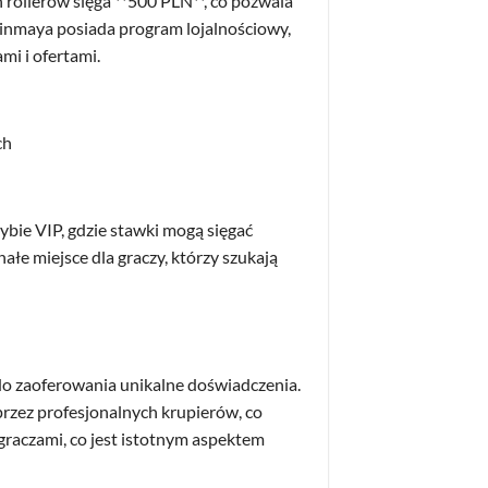
 rollerów sięga **500 PLN**, co pozwala
pinmaya posiada program lojalnościowy,
i i ofertami.
ch
bie VIP, gdzie stawki mogą sięgać
ałe miejsce dla graczy, którzy szukają
do zaoferowania unikalne doświadczenia.
 przez profesjonalnych krupierów, co
graczami, co jest istotnym aspektem