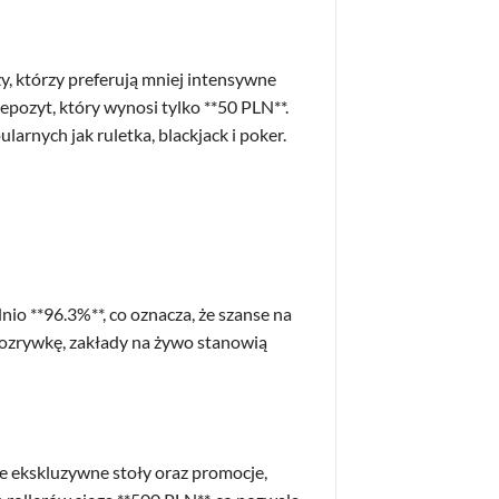
, którzy preferują mniej intensywne
pozyt, który wynosi tylko **50 PLN**.
arnych jak ruletka, blackjack i poker.
io **96.3%**, co oznacza, że szanse na
 rozrywkę, zakłady na żywo stanowią
je ekskluzywne stoły oraz promocje,