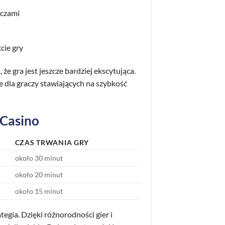
aczami
cie gry
 że gra jest jeszcze bardziej ekscytująca.
e dla graczy stawiających na szybkość
 Casino
CZAS TRWANIA GRY
około 30 minut
około 20 minut
około 15 minut
egia. Dzięki różnorodności gier i