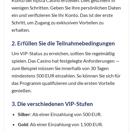
Konto bei
vipsta Casino
erstellen. Dies geschieht in
wenigen Schritten. Geben Sie Ihre persönlichen Daten
ein und verifizieren Sie Ihr Konto. Das ist der erste
Schritt, um Zugang zu exklusiven Vorteilen zu
erhalten.
2. Erfüllen Sie die Teilnahmebedingungen
Um VIP-Status zu erreichen, sollten Sie regelmäßig
spielen. Das Casino hat festgelegte Anforderungen —
zum Beispiel müssen Sie innerhalb von 30 Tagen
mindestens 500 EUR einzahlen. So können Sie sich für
das Programm qualifizieren und die ersten Vorteile
genießen.
3. Die verschiedenen VIP-Stufen
Silber
: Ab einer Einzahlung von 500 EUR.
Gold
: Ab einer Einzahlung von 1.500 EUR.