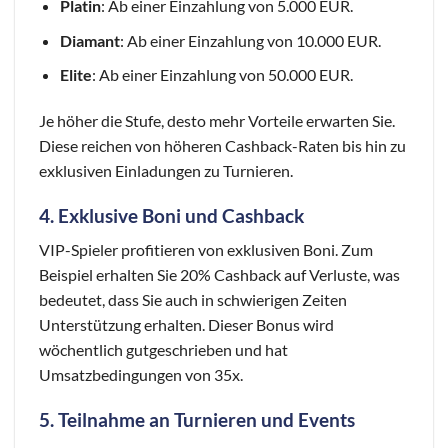
Platin
: Ab einer Einzahlung von 5.000 EUR.
Diamant
: Ab einer Einzahlung von 10.000 EUR.
Elite
: Ab einer Einzahlung von 50.000 EUR.
Je höher die Stufe, desto mehr Vorteile erwarten Sie.
Diese reichen von höheren Cashback-Raten bis hin zu
exklusiven Einladungen zu Turnieren.
4. Exklusive Boni und Cashback
VIP-Spieler profitieren von exklusiven Boni. Zum
Beispiel erhalten Sie 20% Cashback auf Verluste, was
bedeutet, dass Sie auch in schwierigen Zeiten
Unterstützung erhalten. Dieser Bonus wird
wöchentlich gutgeschrieben und hat
Umsatzbedingungen von 35x.
5. Teilnahme an Turnieren und Events