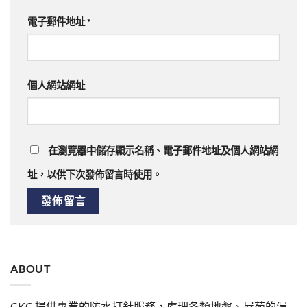
電子郵件地址
*
個人網站網址
在瀏覽器中儲存顯示名稱、電子郵件地址及個人網站網
址，以供下次發佈留言時使用。
ABOUT
CKC 提供專業的防水打針服務，處理各類地盤、屋苑的漏