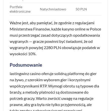
Portfele
Natychmiastowo
50 PLN
elektroniczne
Ważne jest, aby pamiętać, że zgodnie z regulacjami
Ministerstwa Finansów, każde kasyno online w Polsce
musi przestrzegać zasad dotyczących opodatkowania
wygranych — gracze powinni być świadomi, że od
wygranych powyżej 2280 PLN obowiązuje podatek w
wysokości 10%.
Podsumowanie
lastingwinz casino oferuje solidną platformę do gier
na żywo, z szerokim wyborem gier i korzystnymi
współczynnikami RTP. Wymogi obrotu są typowe dla
branży, a metody płatności są dostosowane do
potrzeb graczy. Warto zwrócić uwagę na regulacje
prawne, aby gra była nie tylko przyjemnością, ale
także zgodna z obowiązującymi przepisami.