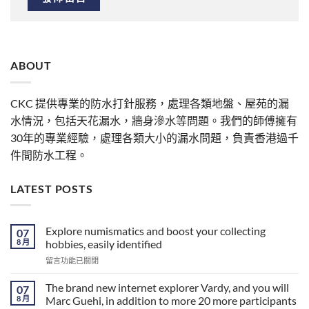
ABOUT
CKC 提供專業的防水打針服務，處理各類地盤、屋苑的漏
水情況，包括天花漏水，牆身滲水等問題。我們的師傅擁有
30年的專業經驗，處理各類大小的漏水問題，負責香港過千
件間防水工程。
LATEST POSTS
Explore numismatics and boost your collecting
07
8 月
hobbies, easily identified
在
留言功能已關閉
〈Explore
numismatics
The brand new internet explorer Vardy, and you will
07
and
8 月
Marc Guehi, in addition to more 20 more participants
boost