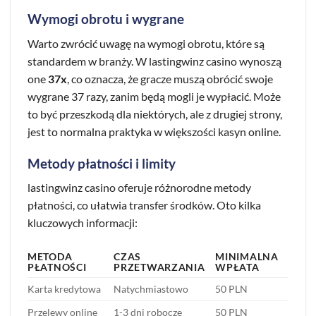
Wymogi obrotu i wygrane
Warto zwrócić uwagę na wymogi obrotu, które są
standardem w branży. W lastingwinz casino wynoszą
one
37x
, co oznacza, że gracze muszą obrócić swoje
wygrane 37 razy, zanim będą mogli je wypłacić. Może
to być przeszkodą dla niektórych, ale z drugiej strony,
jest to normalna praktyka w większości kasyn online.
Metody płatności i limity
lastingwinz casino oferuje różnorodne metody
płatności, co ułatwia transfer środków. Oto kilka
kluczowych informacji:
METODA
CZAS
MINIMALNA
PŁATNOŚCI
PRZETWARZANIA
WPŁATA
Karta kredytowa
Natychmiastowo
50 PLN
Przelewy online
1-3 dni robocze
50 PLN