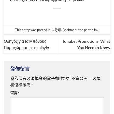
This entry was posted in
未分類
. Bookmark the
permalink
.
Οδηγός για τα Μπόνους
lunubet
Promotions: What
Παραχώρησης στο
playio
You Need to Know
發佈留言
發佈留言必須填寫的電子郵件地址不會公開。
必填
欄位標示為
*
留言
*