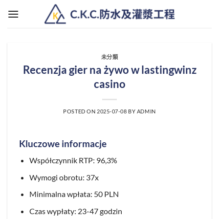
Skip
to
content
未分類
Recenzja gier na żywo w lastingwinz
casino
POSTED ON
2025-07-08
BY
ADMIN
Kluczowe informacje
Współczynnik RTP: 96,3%
Wymogi obrotu: 37x
Minimalna wpłata: 50 PLN
Czas wypłaty: 23-47 godzin