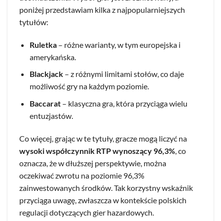
poniżej przedstawiam kilka z najpopularniejszych
tytułów:
Ruletka
– różne warianty, w tym europejska i
amerykańska.
Blackjack
– z różnymi limitami stołów, co daje
możliwość gry na każdym poziomie.
Baccarat
– klasyczna gra, która przyciąga wielu
entuzjastów.
Co więcej, grając w te tytuły, gracze mogą liczyć na
wysoki współczynnik RTP wynoszący 96,3%
, co
oznacza, że w dłuższej perspektywie, można
oczekiwać zwrotu na poziomie 96,3%
zainwestowanych środków. Tak korzystny wskaźnik
przyciąga uwagę, zwłaszcza w kontekście polskich
regulacji dotyczących gier hazardowych.