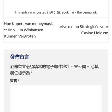
This entry was posted in
未分類
. Bookmark the
permalink
.
Hoe Kopers van moneymask
prive casino
Strategieën voor
casino Hun Winkansen
Casino Hold’em
Kunnen Vergroten
發佈留言
發佈留言必須填寫的電子郵件地址不會公開。
必填
欄位標示為
*
留言
*