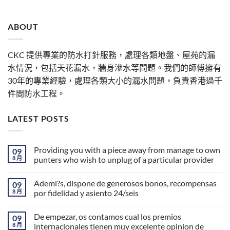
ABOUT
CKC 提供專業的防水打針服務，處理各類地盤、屋苑的漏
水情況，包括天花漏水，牆身滲水等問題。我們的師傅擁有
30年的專業經驗，處理各類大小的漏水問題，負責香港過千
件間防水工程。
LATEST POSTS
Providing you with a piece away from manage to own
09
8 月
punters who wish to unplug of a particular provider
Ademi?s, dispone de generosos bonos, recompensas
09
8 月
por fidelidad y asiento 24/seis
De empezar, os contamos cual los premios
09
8 月
internacionales tienen muy excelente opinion de