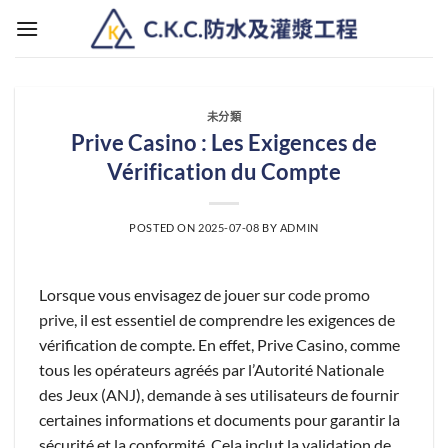
Skip
to
content
未分類
Prive Casino : Les Exigences de
Vérification du Compte
POSTED ON
2025-07-08
BY
ADMIN
Lorsque vous envisagez de jouer sur
code promo
prive
, il est essentiel de comprendre les exigences de
vérification de compte. En effet, Prive Casino, comme
tous les opérateurs agréés par l’Autorité Nationale
des Jeux (ANJ), demande à ses utilisateurs de fournir
certaines informations et documents pour garantir la
sécurité et la conformité. Cela inclut la validation de