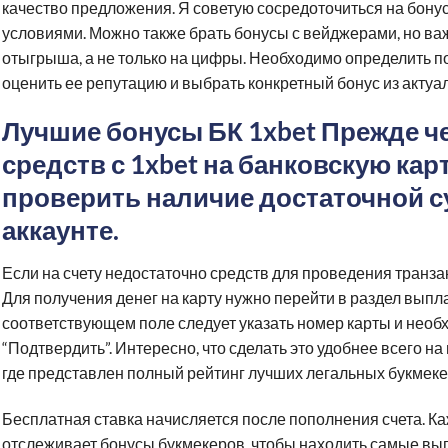
качество предложения. Я советую сосредоточиться на бон
условиями. Можно также брать бонусы с вейджерами, но ва
отыгрыша, а не только на цифры. Необходимо определить 
оценить ее репутацию и выбрать конкретный бонус из акту
Лучшие бонусы БК 1xbet Прежде ч
средств с 1xbet на банковскую кар
проверить наличие достаточной 
аккаунте.
Если на счету недостаточно средств для проведения транза
Для получения денег на карту нужно перейти в раздел выпла
соответствующем поле следует указать номер карты и необ
“Подтвердить”. Интересно, что сделать это удобнее всего н
где представлен полный рейтинг лучших легальных букмеке
Бесплатная ставка начисляется после пополнения счета. 
отслеживает бонусы букмекеров, чтобы находить самые вы