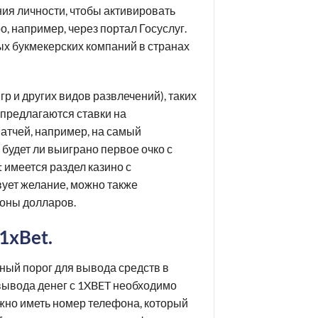
ия личности, чтобы активировать
, например, через портал Госуслуг.
ых букмекерских компаний в странах
р и других видов развлечений), таких
t предлагаются ставки на
атчей, например, на самый
 будет ли выиграно первое очко с
 имеется раздел казино с
вует желание, можно также
ионы долларов.
1xBet.
ный порог для вывода средств в
 вывода денег с 1XBET необходимо
ажно иметь номер телефона, который