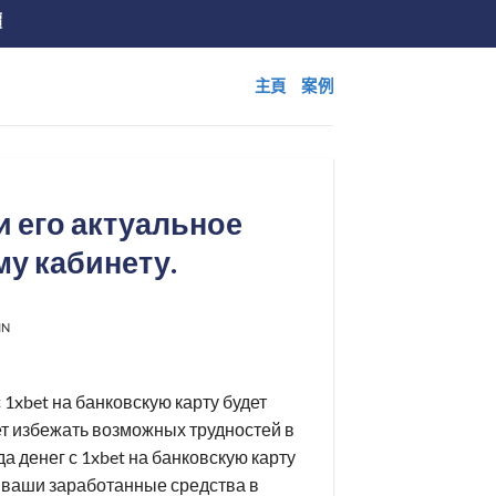
價
主頁
案例
 его актуальное
му кабинету.
IN
1xbet на банковскую карту будет
ет избежать возможных трудностей в
 денег с 1xbet на банковскую карту
 ваши заработанные средства в