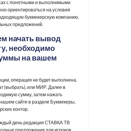
усах с понятными и выполнимыми
жно ориентироваться на условия
подходящую букмекерскую компанию,
альных предложений.
ем начать вывод
ту, необходимо
суммы на вашем
кции, операция не будет выполнена.
т (выбрать), или МИР. Далее в
ходимую сумму, затем нажать
а нашем сайте в разделе Букмекеры,
рских контор.
Каждый день редакция СТАВКА ТВ
годные предложения для игроков.