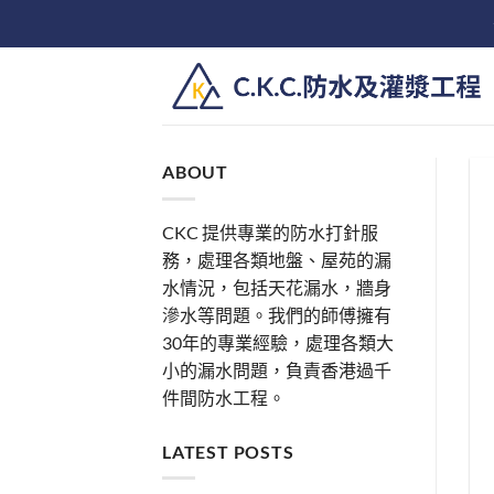
Skip
to
content
ABOUT
CKC 提供專業的防水打針服
務，處理各類地盤、屋苑的漏
水情況，包括天花漏水，牆身
滲水等問題。我們的師傅擁有
30年的專業經驗，處理各類大
小的漏水問題，負責香港過千
件間防水工程。
LATEST POSTS