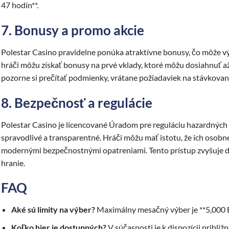
47 hodín**.
7. Bonusy a promo akcie
Polestar Casino pravidelne ponúka atraktívne bonusy, čo môže vý
hráči môžu získať bonusy na prvé vklady, ktoré môžu dosiahnuť až
pozorne si prečítať podmienky, vrátane požiadaviek na stávkovanie
8. Bezpečnosť a regulácie
Polestar Casino je licencované Úradom pre reguláciu hazardných hi
spravodlivé a transparentné. Hráči môžu mať istotu, že ich osobn
modernými bezpečnostnými opatreniami. Tento prístup zvyšuje d
hranie.
FAQ
Aké sú limity na výber?
Maximálny mesačný výber je **5,000 
Koľko hier je dostupných?
V súčasnosti je k dispozícii približn