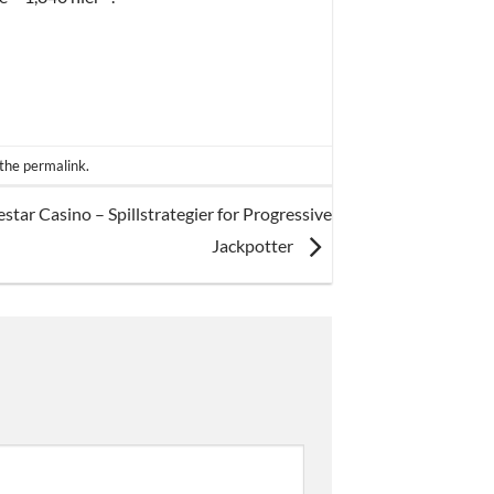
 the
permalink
.
estar Casino – Spillstrategier for Progressive
Jackpotter