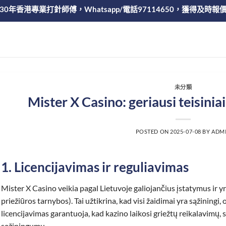
30年香港專業打針師傅，Whatsapp/電話97114650，獲得及時報
未分類
Mister X Casino: geriausi teisini
POSTED ON
2025-07-08
BY
ADM
1. Licencijavimas ir reguliavimas
Mister X Casino veikia pagal Lietuvoje galiojančius įstatymus ir y
priežiūros tarnybos). Tai užtikrina, kad visi žaidimai yra sąžiningi, 
licencijavimas garantuoja, kad kazino laikosi griežtų reikalavimų, 
sąžiningumu.