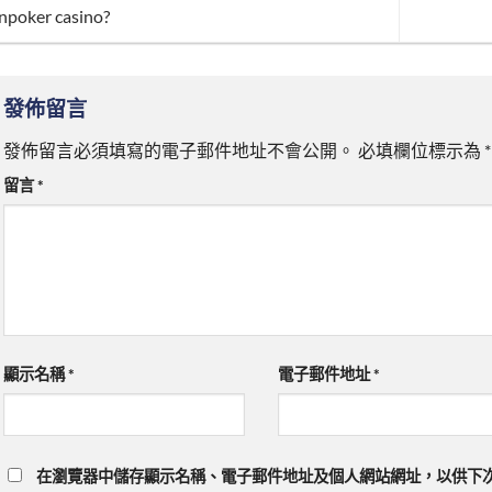
npoker casino?
發佈留言
發佈留言必須填寫的電子郵件地址不會公開。
必填欄位標示為
*
留言
*
顯示名稱
*
電子郵件地址
*
在瀏覽器中儲存顯示名稱、電子郵件地址及個人網站網址，以供下