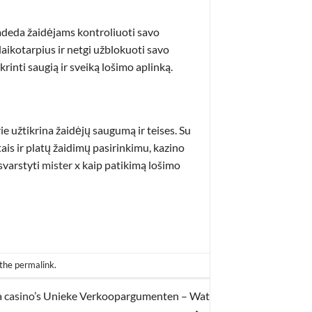
padeda žaidėjams kontroliuoti savo
 laikotarpius ir netgi užblokuoti savo
ikrinti saugią ir sveiką lošimo aplinką.
ie užtikrina žaidėjų saugumą ir teises. Su
is ir platų žaidimų pasirinkimu, kazino
svarstyti
mister x
kaip patikimą lošimo
 the
permalink
.
 casino
’s Unieke Verkoopargumenten – Wat