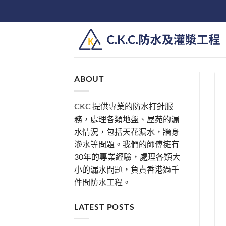
Skip
to
content
ABOUT
CKC 提供專業的防水打針服
務，處理各類地盤、屋苑的漏
水情況，包括天花漏水，牆身
滲水等問題。我們的師傅擁有
30年的專業經驗，處理各類大
小的漏水問題，負責香港過千
件間防水工程。
LATEST POSTS