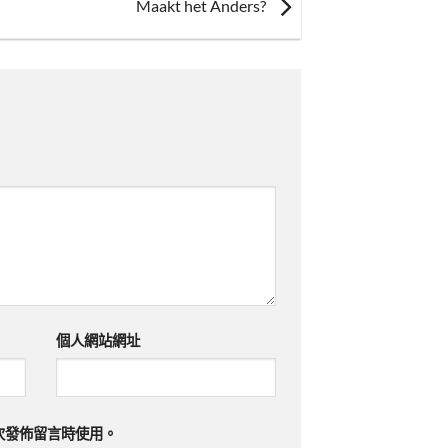
Maakt het Anders?
個人網站網址
次發佈留言時使用。