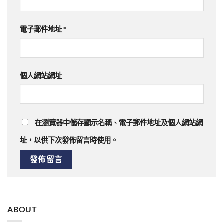
電子郵件地址
*
個人網站網址
在瀏覽器中儲存顯示名稱、電子郵件地址及個人網站網
址，以供下次發佈留言時使用。
ABOUT