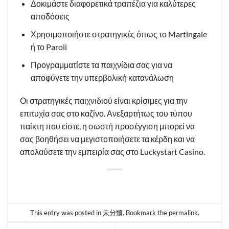
Δοκιμάστε διαφορετικά τραπέζια για καλύτερες
αποδόσεις
Χρησιμοποιήστε στρατηγικές όπως το Martingale
ή το Paroli
Προγραμματίστε τα παιχνίδια σας για να
αποφύγετε την υπερβολική κατανάλωση
Οι στρατηγικές παιχνιδιού είναι κρίσιμες για την
επιτυχία σας στο καζίνο. Ανεξαρτήτως του τύπου
παίκτη που είστε, η σωστή προσέγγιση μπορεί να
σας βοηθήσει να μεγιστοποιήσετε τα κέρδη και να
απολαύσετε την εμπειρία σας στο Luckystart Casino.
This entry was posted in
未分類
. Bookmark the
permalink
.