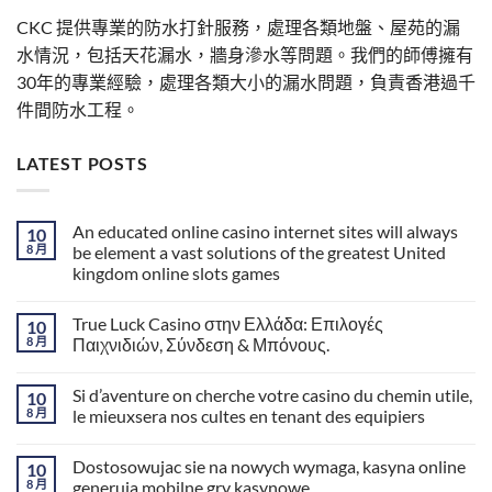
CKC 提供專業的防水打針服務，處理各類地盤、屋苑的漏
水情況，包括天花漏水，牆身滲水等問題。我們的師傅擁有
30年的專業經驗，處理各類大小的漏水問題，負責香港過千
件間防水工程。
LATEST POSTS
An educated online casino internet sites will always
10
8 月
be element a vast solutions of the greatest United
kingdom online slots games
True Luck Casino στην Ελλάδα: Επιλογές
10
8 月
Παιχνιδιών, Σύνδεση & Μπόνους.
Si d’aventure on cherche votre casino du chemin utile,
10
8 月
le mieuxsera nos cultes en tenant des equipiers
Dostosowujac sie na nowych wymaga, kasyna online
10
8 月
generuja mobilne gry kasynowe