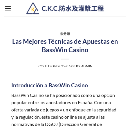
Skip
to
content
未分類
Las Mejores Técnicas de Apuestas en
BassWin Casino
POSTED ON
2025-07-08
BY
ADMIN
Introducción a BassWin Casino
BassWin Casino se ha posicionado como una opción
popular entre los apostadores en España. Con una
oferta variada de juegos y un enfoque en la seguridad
y la regulación, este casino online se ajusta a las
normativas de la DGOJ (Dirección General de