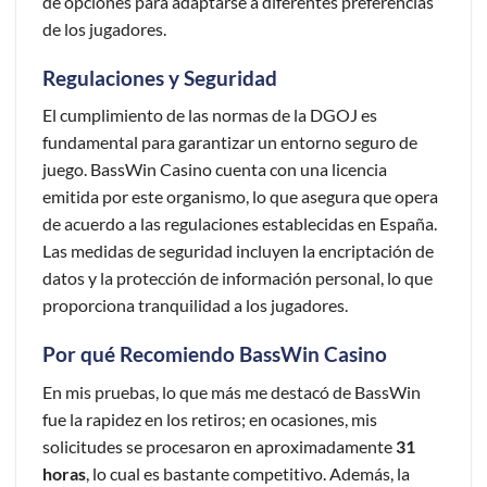
de opciones para adaptarse a diferentes preferencias
de los jugadores.
Regulaciones y Seguridad
El cumplimiento de las normas de la DGOJ es
fundamental para garantizar un entorno seguro de
juego. BassWin Casino cuenta con una licencia
emitida por este organismo, lo que asegura que opera
de acuerdo a las regulaciones establecidas en España.
Las medidas de seguridad incluyen la encriptación de
datos y la protección de información personal, lo que
proporciona tranquilidad a los jugadores.
Por qué Recomiendo BassWin Casino
En mis pruebas, lo que más me destacó de BassWin
fue la rapidez en los retiros; en ocasiones, mis
solicitudes se procesaron en aproximadamente
31
horas
, lo cual es bastante competitivo. Además, la