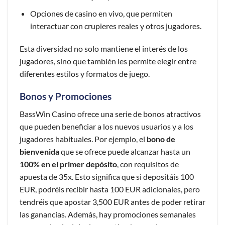
Opciones de casino en vivo, que permiten
interactuar con crupieres reales y otros jugadores.
Esta diversidad no solo mantiene el interés de los
jugadores, sino que también les permite elegir entre
diferentes estilos y formatos de juego.
Bonos y Promociones
BassWin Casino ofrece una serie de bonos atractivos
que pueden beneficiar a los nuevos usuarios y a los
jugadores habituales. Por ejemplo, el
bono de
bienvenida
que se ofrece puede alcanzar hasta un
100% en el primer depósito
, con requisitos de
apuesta de 35x. Esto significa que si depositáis 100
EUR, podréis recibir hasta 100 EUR adicionales, pero
tendréis que apostar 3,500 EUR antes de poder retirar
las ganancias. Además, hay promociones semanales