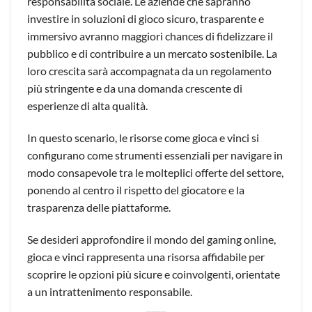
responsabilità sociale. Le aziende che sapranno
investire in soluzioni di gioco sicuro, trasparente e
immersivo avranno maggiori chances di fidelizzare il
pubblico e di contribuire a un mercato sostenibile. La
loro crescita sarà accompagnata da un regolamento
più stringente e da una domanda crescente di
esperienze di alta qualità.
In questo scenario, le risorse come gioca e vinci si
configurano come strumenti essenziali per navigare in
modo consapevole tra le molteplici offerte del settore,
ponendo al centro il rispetto del giocatore e la
trasparenza delle piattaforme.
Se desideri approfondire il mondo del gaming online,
gioca e vinci rappresenta una risorsa affidabile per
scoprire le opzioni più sicure e coinvolgenti, orientate
a un intrattenimento responsabile.