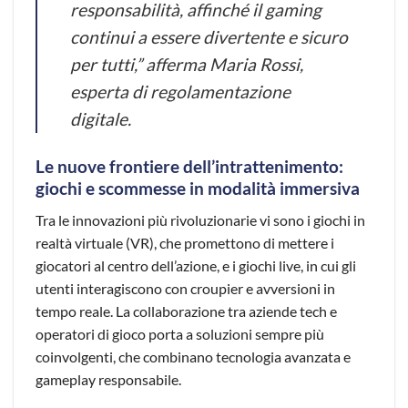
responsabilità, affinché il gaming
continui a essere divertente e sicuro
per tutti,” afferma Maria Rossi,
esperta di regolamentazione
digitale.
Le nuove frontiere dell’intrattenimento:
giochi e scommesse in modalità immersiva
Tra le innovazioni più rivoluzionarie vi sono i giochi in
realtà virtuale (VR), che promettono di mettere i
giocatori al centro dell’azione, e i giochi live, in cui gli
utenti interagiscono con croupier e avversioni in
tempo reale. La collaborazione tra aziende tech e
operatori di gioco porta a soluzioni sempre più
coinvolgenti, che combinano tecnologia avanzata e
gameplay responsabile.