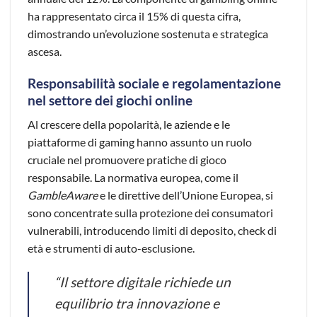
ha rappresentato circa il 15% di questa cifra,
dimostrando un’evoluzione sostenuta e strategica
ascesa.
Responsabilità sociale e regolamentazione
nel settore dei giochi online
Al crescere della popolarità, le aziende e le
piattaforme di gaming hanno assunto un ruolo
cruciale nel promuovere pratiche di gioco
responsabile. La normativa europea, come il
GambleAware
e le direttive dell’Unione Europea, si
sono concentrate sulla protezione dei consumatori
vulnerabili, introducendo limiti di deposito, check di
età e strumenti di auto-esclusione.
“Il settore digitale richiede un
equilibrio tra innovazione e