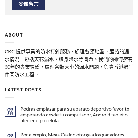
ABOUT
CKC 提供專業的防水打針服務，處理各類地盤、屋苑的漏
水情況，包括天花漏水，牆身滲水等問題。我們的師傅擁有
30年的專業經驗，處理各類大小的漏水問題，負責香港過千
件間防水工程。
LATEST POSTS
Podras emplazar para su aparato deportivo favorito
09
8 月
empezando desde tu computador, Android tablet o
bien equipo celular
Por ejemplo, Mega Casino otorga a los ganadores
09