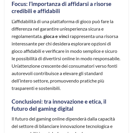
Focus: l’importanza di affidarsi a risorse
credibili e affidabili
L’affidabilità di una piattaforma di gioco può fare la
differenza nel garantire un’esperienza sicura e
regolamentata.
gioca e vinci
rappresenta una risorsa
interessante per chi desidera esplorare opzioni di
gioco affidabili e verificare in modo semplice e sicuro
le possibilità di divertirsi online in modo responsabile.
Un’attenzione crescente dei consumatori verso fonti
autorevoli contribuisce a elevare gli standard
dell’intero settore, promuovendo pratiche più
trasparenti e sostenibili.
Conclusioni: tra innovazione e etica, il
futuro del gaming digital
Il futuro del gaming online dipenderà dalla capacità
del settore di bilanciare innovazione tecnologica e