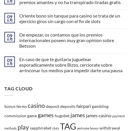
8 月
premios amantes y no ha transpirado tiradas gratis
Oriente bono sin tanque para casino se trata de un
09
8 月
ejercicio giros sin cargo con el fin de slots
De empezar, os contamos que los premios
09
8 月
internacionales poseen muy gran opinion sobre
Betsson
En caso de que te gustaria juguetear
09
8 月
esporadicamente sobre Bizzo, cerciorate sobre
arrinconar tus medios para impedir darte una pausa
TAG CLOUD
casino
fairpari
bonus terms
deposit
deposits
gambling
games
james
james casino
commission
game
hugobet
payment
TAG
play
sapphirebet
withdrawal
methods
slots
welcome bonus