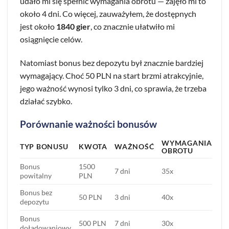
udało mi się spełnić wymagania obrotu — zajęło mi to
około 4 dni. Co więcej, zauważyłem, że dostępnych
jest około
1840 gier
, co znacznie ułatwiło mi
osiągnięcie celów.
Natomiast bonus bez depozytu był znacznie bardziej
wymagający. Choć 50 PLN na start brzmi atrakcyjnie,
jego ważność wynosi tylko 3 dni, co sprawia, że trzeba
działać szybko.
Porównanie ważności bonusów
WYMAGANIA
TYP BONUSU
KWOTA
WAŻNOŚĆ
OBROTU
Bonus
1500
7 dni
35x
powitalny
PLN
Bonus bez
50 PLN
3 dni
40x
depozytu
Bonus
500 PLN
7 dni
30x
doładowaniowy