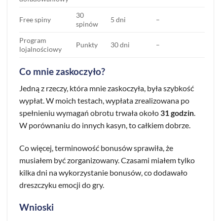
30
Free spiny
5 dni
–
spinów
Program
Punkty
30 dni
–
lojalnościowy
Co mnie zaskoczyło?
Jedną z rzeczy, która mnie zaskoczyła, była szybkość
wypłat. W moich testach, wypłata zrealizowana po
spełnieniu wymagań obrotu trwała około
31 godzin
.
W porównaniu do innych kasyn, to całkiem dobrze.
Co więcej, terminowość bonusów sprawiła, że
musiałem być zorganizowany. Czasami miałem tylko
kilka dni na wykorzystanie bonusów, co dodawało
dreszczyku emocji do gry.
Wnioski