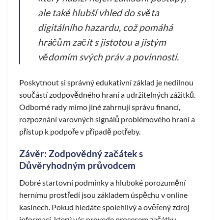
ale také hlubší vhled do světa
digitálního hazardu, což pomáhá
hráčům začít s jistotou a jistým
vědomím svých práv a povinností.
Poskytnout si správný edukativní základ je nedílnou
součástí zodpovědného hraní a udržitelných zážitků.
Odborné rady mimo jiné zahrnují správu financí,
rozpoznání varovných signálů problémového hraní a
přístup k podpoře v případě potřeby.
Závěr: Zodpovědný začátek s
Důvěryhodným průvodcem
Dobré startovní podmínky a hluboké porozumění
hernímu prostředí jsou základem úspěchu v online
kasinech. Pokud hledáte spolehlivý a ověřený zdroj
informací, který vás provede procesem začátku,