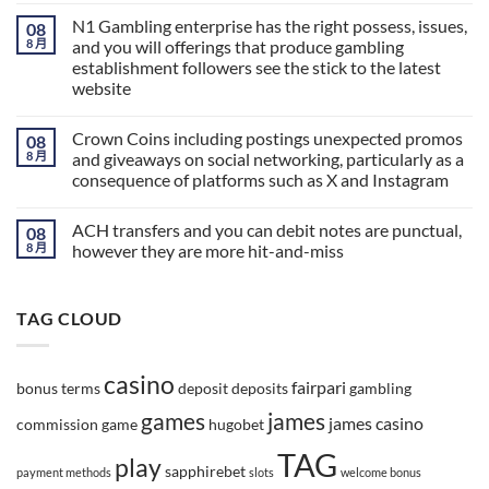
N1 Gambling enterprise has the right possess, issues,
08
8 月
and you will offerings that produce gambling
establishment followers see the stick to the latest
website
Crown Coins including postings unexpected promos
08
8 月
and giveaways on social networking, particularly as a
consequence of platforms such as X and Instagram
ACH transfers and you can debit notes are punctual,
08
8 月
however they are more hit-and-miss
TAG CLOUD
casino
fairpari
bonus terms
deposit
deposits
gambling
games
james
james casino
commission
game
hugobet
TAG
play
sapphirebet
payment methods
slots
welcome bonus