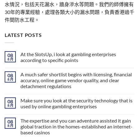
水情況，包括天花漏水，牆身滲水等問題。我們的師傅擁有
30年的專業經驗，處理各類大小的漏水問題，負責香港過千
件間防水工程。
LATEST POSTS
At the SlotsUp, i look at gambling enterprises
08
8 月
according to specific points
A much safer shortlist begins with licensing, financial
08
8 月
accuracy, online game vendor quality, and clear
detachment regulations
Make sure you look at the security technology that is
08
8 月
used by online gambling enterprises
The expertise and you can adventure assisted it gain
08
8 月
global traction in the homes-established an internet-
based casinos