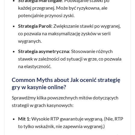
Strategia Martingale
: Podwajanie stawki po
każdej przegranej. Może być ryzykowna, ale
potencjalnie przynosi zyski.
Strategia Paroli
: Zwiększanie stawki po wygranej,
co pozwala na maksymalizację zysków w serii
wygranych.
Strategia asymetryczna
: Stosowanie różnych
stawek w zależności od sytuacji w grze, co pozwala
na elastyczność.
Common Myths about Jak ocenić strategię
gry w kasynie online?
Sprawdźmy kilka powszechnych mitów dotyczących
strategii w grach kasynowych:
Mit 1:
Wysokie RTP gwarantuje wygraną. (Nie, RTP
to tylko wskaźnik, nie zapewnia wygranej.)