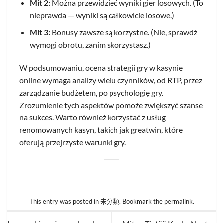
Mit 2:
Można przewidzieć wyniki gier losowych. (To
nieprawda — wyniki są całkowicie losowe.)
Mit 3:
Bonusy zawsze są korzystne. (Nie, sprawdź
wymogi obrotu, zanim skorzystasz.)
W podsumowaniu, ocena strategii gry w kasynie
online wymaga analizy wielu czynników, od RTP, przez
zarządzanie budżetem, po psychologię gry.
Zrozumienie tych aspektów pomoże zwiększyć szanse
na sukces. Warto również korzystać z usług
renomowanych kasyn, takich jak
greatwin
, które
oferują przejrzyste warunki gry.
This entry was posted in
未分類
. Bookmark the
permalink
.