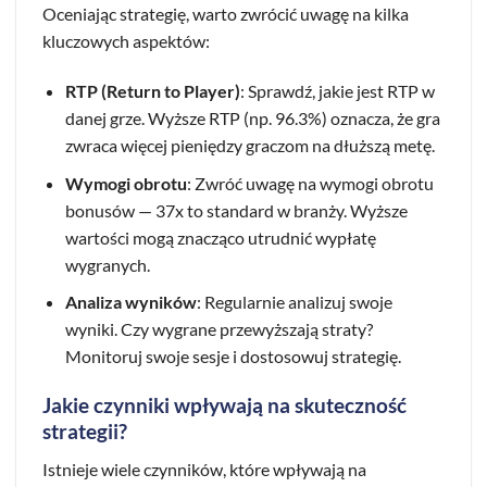
Oceniając strategię, warto zwrócić uwagę na kilka
kluczowych aspektów:
RTP (Return to Player)
: Sprawdź, jakie jest RTP w
danej grze. Wyższe RTP (np. 96.3%) oznacza, że gra
zwraca więcej pieniędzy graczom na dłuższą metę.
Wymogi obrotu
: Zwróć uwagę na wymogi obrotu
bonusów — 37x to standard w branży. Wyższe
wartości mogą znacząco utrudnić wypłatę
wygranych.
Analiza wyników
: Regularnie analizuj swoje
wyniki. Czy wygrane przewyższają straty?
Monitoruj swoje sesje i dostosowuj strategię.
Jakie czynniki wpływają na skuteczność
strategii?
Istnieje wiele czynników, które wpływają na