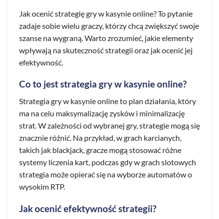
Jak ocenić strategię gry w kasynie online? To pytanie
zadaje sobie wielu graczy, którzy chcą zwiększyć swoje
szanse na wygraną. Warto zrozumieć, jakie elementy
wpływają na skuteczność strategii oraz jak ocenić jej
efektywność.
Co to jest strategia gry w kasynie online?
Strategia gry w kasynie online to plan działania, który
ma na celu maksymalizację zysków i minimalizację
strat. W zależności od wybranej gry, strategie mogą się
znacznie różnić. Na przykład, w grach karcianych,
takich jak blackjack, gracze mogą stosować różne
systemy liczenia kart, podczas gdy w grach slotowych
strategia może opierać się na wyborze automatów o
wysokim RTP.
Jak ocenić efektywność strategii?