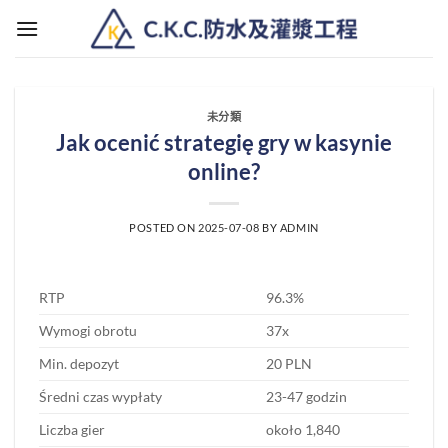
Skip
to
content
未分類
Jak ocenić strategię gry w kasynie
online?
POSTED ON
2025-07-08
BY
ADMIN
RTP
96.3%
Wymogi obrotu
37x
Min. depozyt
20 PLN
Średni czas wypłaty
23-47 godzin
Liczba gier
około 1,840