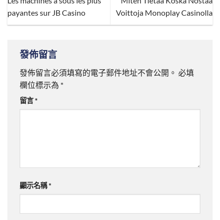
Les machines à sous les plus
Miten Tietää Koska Nostaa
payantes sur JB Casino
Voittoja Monoplay Casinolla
發佈留言
發佈留言必須填寫的電子郵件地址不會公開。
必填
欄位標示為
*
留言
*
顯示名稱
*