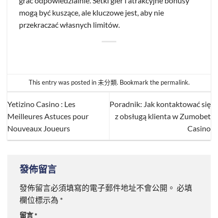
grać odpowiedzialnie. Setki gier i atrakcyjne bonusy
mogą być kuszące, ale kluczowe jest, aby nie
przekraczać własnych limitów.
This entry was posted in
未分類
. Bookmark the
permalink
.
Yetizino Casino : Les
Poradnik: Jak kontaktować się
Meilleures Astuces pour
z obsługą klienta w Zumobet
Nouveaux Joueurs
Casino
發佈留言
發佈留言必須填寫的電子郵件地址不會公開。
必填
欄位標示為
*
留言
*