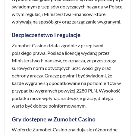
świadomym przepisów dotyczących hazardu w Polsce,
w tym regulacji Ministerstwa Finansów, które
wpływają na sposób gry oraz zarządzanie wygranymi.
Bezpieczeństwo i regulacje
Zumobet Casino działa zgodnie z przepisami
polskiego prawa. Posiada licencję wydaną przez
Ministerstwo Finansów, co oznacza, że przestrzega
surowych norm dotyczących uczciwości gry oraz
ochrony graczy. Gracze powinni być świadomi, że
każde wygrane są opodatkowane na poziomie 10% w
przypadku wygranych powyżej 2280 PLN. Wysokość
podatku może wpłynąć na decyzje graczy, dlatego
warto być dobrze poinformowanym.
Gry dostępne w Zumobet Casino
W ofercie Zumobet Casino znajdują się różnorodne