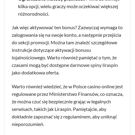
kilka opcji, wielu graczy może oczekiwać większej
różnorodności.
Jak więc aktywować ten bonus? Zazwyczaj wymaga to
zalogowania się na swoje konto, a następnie przejścia
do sekcji promocji. Można tam znaleźć szczegółowe
instrukcje dotyczące aktywacji bonusu
lojalnościowego. Warto również pamiętać o tym, że
czasami mogą być dostępne
darmowe spiny liraspin
jako dodatkowa oferta.
Warto również wiedzieć, że w Polsce casino online jest
regulowane przez Ministerstwo Finansów, co oznacza,
że można czuć się bezpiecznie grając w legalnych
serwisach, takich jak Liraspin. Pamiętajcie, aby
dokładnie zapoznać się z regulaminem, aby uniknąć
nieporozumień.