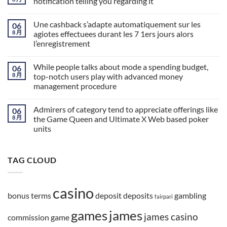
notification telling you regarding it
Une cashback s’adapte automatiquement sur les
06
8 月
agiotes effectuees durant les 7 1ers jours alors
l’enregistrement
While people talks about mode a spending budget,
06
8 月
top-notch users play with advanced money
management procedure
Admirers of category tend to appreciate offerings like
06
8 月
the Game Queen and Ultimate X Web based poker
units
TAG CLOUD
casino
bonus terms
deposit
deposits
gambling
fairpari
games
james
james casino
commission
game