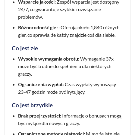
Wsparcie jakości:
Zespół wsparcia jest dostępny
24/7, co gwarantuje szybkie rozwiązanie
problemów.
Różnorodność gier:
Oferują około 1,840 różnych
gier, co sprawia, że każdy znajdzie coś dla siebie.
Co jest złe
Wysokie wymagania obrotu:
Wymaganie 37x
może być trudne do spełnienia dla niektórych
graczy.
Ograniczenia wypłat:
Czas wypłaty wynoszący
23-47 godzin może być irytujący.
Co jest brzydkie
Brak przejrzystości:
Informacje o bonusach mogą
być mylące dla nowych graczy.
Ograniczone metody płatności:
Mimo że istnieje