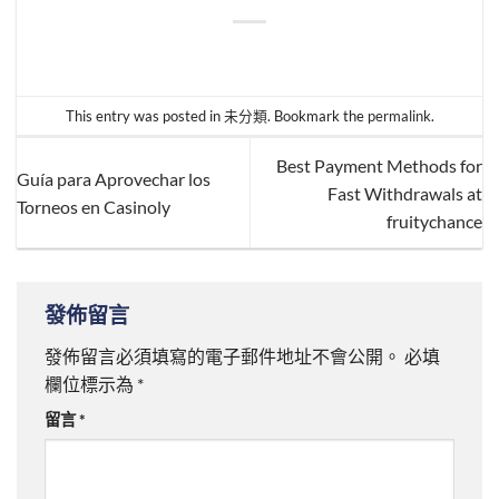
This entry was posted in
未分類
. Bookmark the
permalink
.
Best Payment Methods for
Guía para Aprovechar los
Fast Withdrawals at
Torneos en Casinoly
fruitychance
發佈留言
發佈留言必須填寫的電子郵件地址不會公開。
必填
欄位標示為
*
留言
*