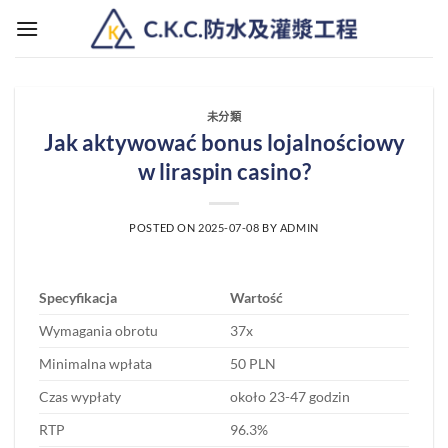
Skip
to
content
未分類
Jak aktywować bonus lojalnościowy
w liraspin casino?
POSTED ON
2025-07-08
BY
ADMIN
Specyfikacja
Wartość
Wymagania obrotu
37x
Minimalna wpłata
50 PLN
Czas wypłaty
około 23-47 godzin
RTP
96.3%