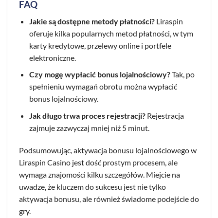
FAQ
Jakie są dostępne metody płatności?
Liraspin
oferuje kilka popularnych metod płatności, w tym
karty kredytowe, przelewy online i portfele
elektroniczne.
Czy mogę wypłacić bonus lojalnościowy?
Tak, po
spełnieniu wymagań obrotu można wypłacić
bonus lojalnościowy.
Jak długo trwa proces rejestracji?
Rejestracja
zajmuje zazwyczaj mniej niż 5 minut.
Podsumowując, aktywacja bonusu lojalnościowego w
Liraspin Casino jest dość prostym procesem, ale
wymaga znajomości kilku szczegółów. Miejcie na
uwadze, że kluczem do sukcesu jest nie tylko
aktywacja bonusu, ale również świadome podejście do
gry.