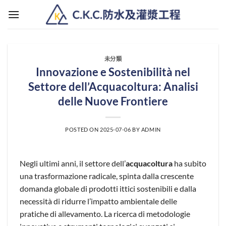
Skip
to
content
未分類
Innovazione e Sostenibilità nel
Settore dell’Acquacoltura: Analisi
delle Nuove Frontiere
POSTED ON
2025-07-06
BY
ADMIN
Negli ultimi anni, il settore dell’
acquacoltura
ha subito
una trasformazione radicale, spinta dalla crescente
domanda globale di prodotti ittici sostenibili e dalla
necessità di ridurre l’impatto ambientale delle
pratiche di allevamento. La ricerca di metodologie