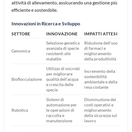
attività di allevamento, assicurando una gestione più
efficiente e sostenibile.
Innovazioni in Ricerca e Sviluppo
SETTORE
INNOVAZIONE
IMPATTI ATTESI
Selezione genetica
Riduzione dell’uso
avanzata di specie
di farmaci e
Genomica
resistenti alle
miglioramento
malattie
della produttività
Utilizzo di microbi
Incremento della
per migliorare
sostenibilità
Bioflocculazione
qualità dell’acqua
ambientale e della
e crescita delle
resa costante
specie
Sistemi di
Disminuzione dei
automazione per
costi operativi e
Robotica
le operazioni di
miglioramento
raccolta e
della sicurezza sul
manutenzione
lavoro