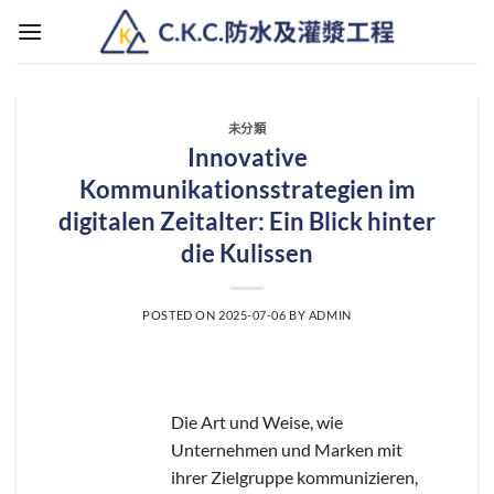
Skip
to
content
未分類
Innovative
Kommunikationsstrategien im
digitalen Zeitalter: Ein Blick hinter
die Kulissen
POSTED ON
2025-07-06
BY
ADMIN
Die Art und Weise, wie
Unternehmen und Marken mit
ihrer Zielgruppe kommunizieren,