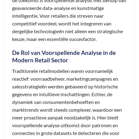
de toekomst is voorspellende analyse, met behulp van
geavanceerde data-analyse en kunstmatige
intelligentie. Voor retailers die streven naar
competitief voordeel, wordt het integreren van
dergelijke technologieën niet alleen een strategische
keuze, maar een essentiële succesfactor.
De Rol van Voorspellende Analyse in de
Modern Retail Sector
Traditionele retailmodellen waren voornamelijk
reactief: voorraadbeheer, marketingcampagnes en
salesstrategieën werden gebaseerd op historische
gegevens en intuïtieve inschattingen. Echter, de
dynamiek van consumentenbehoeften en
markttrends wordt steeds complexer, waardoor een
meer proactieve aanpak noodzakelijk is. Hier biedt
voorspellende analyse uitkomst door patronen en
connecties in grote datasets te detecteren die voor