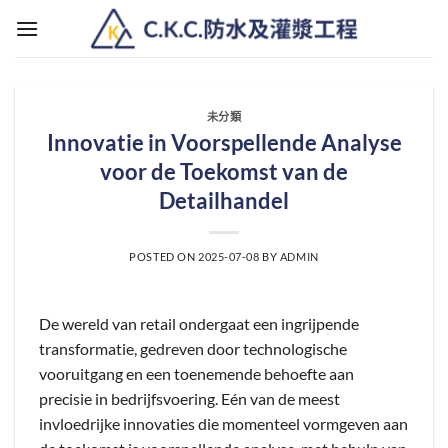
Skip
to
content
未分類
Innovatie in Voorspellende Analyse
voor de Toekomst van de
Detailhandel
POSTED ON
2025-07-08
BY
ADMIN
De wereld van retail ondergaat een ingrijpende
transformatie, gedreven door technologische
vooruitgang en een toenemende behoefte aan
precisie in bedrijfsvoering. Eén van de meest
invloedrijke innovaties die momenteel vormgeven aan