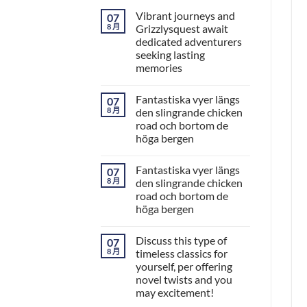
Vibrant journeys and
07
8 月
Grizzlysquest await
dedicated adventurers
seeking lasting
memories
Fantastiska vyer längs
07
8 月
den slingrande chicken
road och bortom de
höga bergen
Fantastiska vyer längs
07
8 月
den slingrande chicken
road och bortom de
höga bergen
Discuss this type of
07
8 月
timeless classics for
yourself, per offering
novel twists and you
may excitement!