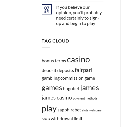
If you believe our
07
8 月
opinion, you’ll probably
need certainly to sign-
up and begin to play
TAG CLOUD
casino
bonus terms
fairpari
deposit
deposits
gambling commission
game
games
james
hugobet
james casino
payment methods
play
sapphirebet
slots
welcome
withdrawal limit
bonus