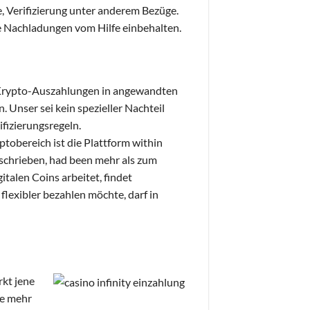
, Verifizierung unter anderem Bezüge.
rte Nachladungen vom Hilfe einbehalten.
n Krypto-Auszahlungen in angewandten
. Unser sei kein spezieller Nachteil
ifizierungsregeln.
ptobereich ist die Plattform within
schrieben, had been mehr als zum
italen Coins arbeitet, findet
lexibler bezahlen möchte, darf in
kt jene
de mehr