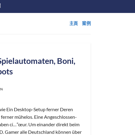
價
主頁
案例
 Spielautomaten, Boni,
pots
IN
g wie Ein Desktop-Setup ferner Deren
ll ferner mühelos. Eine Angeschlossen-
haben cí…”œur. Um einander direkt beim
ID.
Gamer alle Deutschland können über