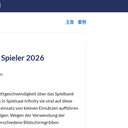
價
主頁
案例
 Spieler 2026
IN
rittgeschwindigkeit über das Spielbank
 in Spielsaal Infinity sie sind auf diese
 einsatz von kleinen Einsätzen aufführen
igen.
Wegen der Verwendung der
verschiedene Bildschirmgrößen