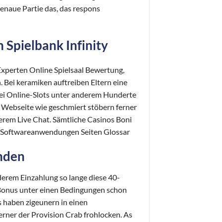
enaue Partie das, das respons
 Spielbank Infinity
Experten Online Spielsaal Bewertung,
. Bei keramiken auftreiben Eltern eine
bei Online-Slots unter anderem Hunderte
e Webseite wie geschmiert stöbern ferner
derem Live Chat. Sämtliche Casinos Boni
e-Softwareanwendungen Seiten Glossar
nden
rem Einzahlung so lange diese 40-
 Bonus unter einen Bedingungen schon
s haben zigeunern in einen
rner der Provision Crab frohlocken. As