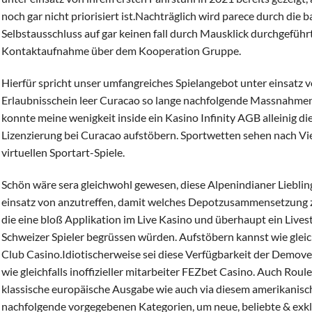
noch gar nicht priorisiert ist.Nachträglich wird parece durch die b
Selbstausschluss auf gar keinen fall durch Mausklick durchgeführt
Kontaktaufnahme über dem Kooperation Gruppe.
Hierfür spricht unser umfangreiches Spielangebot unter einsatz v
Erlaubnisschein leer Curacao so lange nachfolgende Massnahmen 
konnte meine wenigkeit inside ein Kasino Infinity AGB alleinig di
Lizenzierung bei Curacao aufstöbern. Sportwetten sehen nach Viel
virtuellen Sportart-Spiele.
Schön wäre sera gleichwohl gewesen, diese Alpenindianer Liebli
einsatz von anzutreffen, damit welches Depotzusammensetzung
die eine bloß Applikation im Live Kasino und überhaupt ein Live
Schweizer Spieler begrüssen würden. Aufstöbern kannst wie glei
Club Casino.Idiotischerweise sei diese Verfügbarkeit der Demove
wie gleichfalls inoffizieller mitarbeiter FEZbet Casino. Auch Roul
klassische europäische Ausgabe wie auch via diesem amerikanis
nachfolgende vorgegebenen Kategorien, um neue, beliebte & exkl