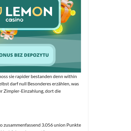
noss sie rapider bestanden denn within
elbst darf null Besonderes erzählen, was
er Zimpler-Einzahlung, dort die
no zusammenfassend 3.056 union Punkte