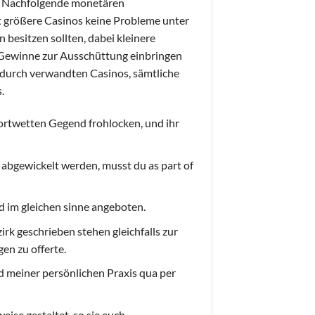
n. Nachfolgende monetären
 größere Casinos keine Probleme unter
besitzen sollten, dabei kleinere
 Gewinne zur Ausschüttung einbringen
 durch verwandten Casinos, sämtliche
.
ortwetten Gegend frohlocken, und ihr
abgewickelt werden, musst du as part of
d im gleichen sinne angeboten.
irk geschrieben stehen gleichfalls zur
en zu offerte.
d meiner persönlichen Praxis qua per
weise gestaltet, so sie euch,