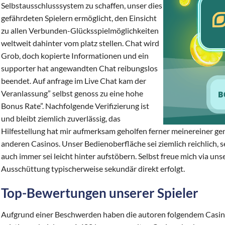
Selbstausschlusssystem zu schaffen, unser dies
gefährdeten Spielern ermöglicht, den Einsicht
zu allen Verbunden-Glücksspielmöglichkeiten
weltweit dahinter vom platz stellen. Chat wird
Grob, doch kopierte Informationen und ein
supporter hat angewandten Chat reibungslos
beendet. Auf anfrage im Live Chat kam der
Veranlassung” selbst genoss zu eine hohe
Bonus Rate”. Nachfolgende Verifizierung ist
und bleibt ziemlich zuverlässig, das
Hilfestellung hat mir aufmerksam geholfen ferner meinereiner ge
anderen Casinos. Unser Bedienoberfläche sei ziemlich reichlich, s
auch immer sei leicht hinter aufstöbern. Selbst freue mich via uns
Ausschüttung typischerweise sekundär direkt erfolgt.
Top-Bewertungen unserer Spieler
Aufgrund einer Beschwerden haben die autoren folgendem Casi