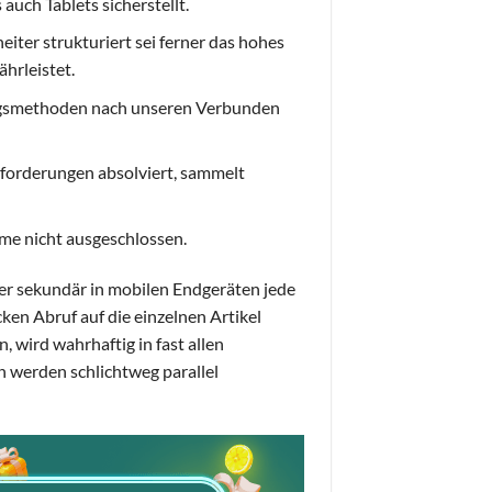
uch Tablets sicherstellt.
iter strukturiert sei ferner das hohes
hrleistet.
lungsmethoden nach unseren Verbunden
sforderungen absolviert, sammelt
eme nicht ausgeschlossen.
er sekundär in mobilen Endgeräten jede
en Abruf auf die einzelnen Artikel
 wird wahrhaftig in fast allen
n werden schlichtweg parallel