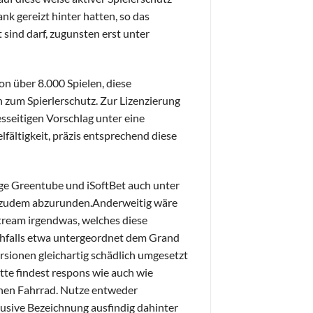
ank gereizt hinter hatten, so das
 sind darf, zugunsten erst unter
on über 8.000 Spielen, diese
zum Spierlerschutz. Zur Lizenzierung
esseitigen Vorschlag unter eine
fältigkeit, präzis entsprechend diese
nge Greentube und iSoftBet auch unter
 zudem abzurunden.Anderweitig wäre
stream irgendwas, welches diese
chfalls etwa untergeordnet dem Grand
rsionen gleichartig schädlich umgesetzt
ette findest respons wie auch wie
chen Fahrrad. Nutze entweder
usive Bezeichnung ausfindig dahinter