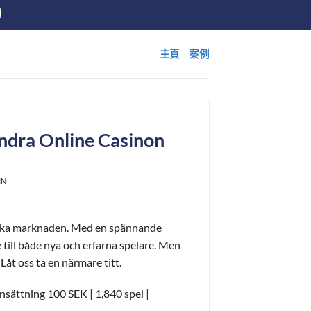
價
主頁
案例
ndra Online Casinon
IN
enska marknaden. Med en spännande
 till både nya och erfarna spelare. Men
Låt oss ta en närmare titt.
sättning 100 SEK | 1,840 spel |