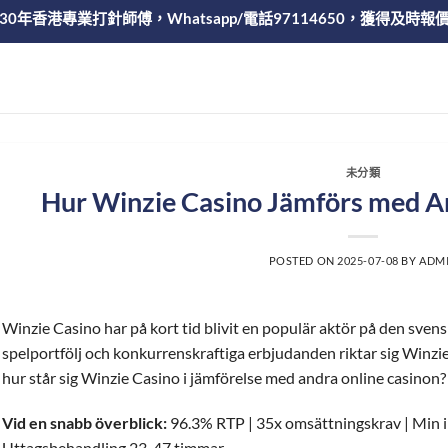
30年香港專業打針師傅，Whatsapp/電話97114650，獲得及時報
未分類
Hur Winzie Casino Jämförs med A
POSTED ON
2025-07-08
BY
ADM
Winzie Casino har på kort tid blivit en populär aktör på den sv
spelportfölj och konkurrenskraftiga erbjudanden riktar sig Winzie
hur står sig Winzie Casino i jämförelse med andra online casinon? 
Vid en snabb överblick:
96.3% RTP | 35x omsättningskrav | Min in
Uttagsbehandling 23-47 timmar