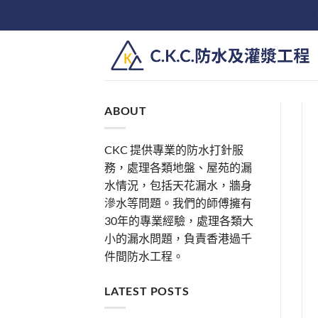
Skip
to
content
ABOUT
CKC 提供專業的防水打針服
務，處理各類地盤、屋苑的漏
水情況，包括天花漏水，牆身
滲水等問題。我們的師傅擁有
30年的專業經驗，處理各類大
小的漏水問題，負責香港過千
件間防水工程。
LATEST POSTS