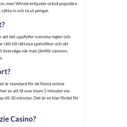
non, men Winzie erbjuder också populära
 sätta in och ta ut pengar.
t?
r att det uppfyller svenska regler och
rätt till rättvisa spelvillkor och att
tt överväga när man jämför casinon,
r.
ort?
t är standard för de flesta online
het av att få svar inom 5 minuter via
till 30 minuter. Det är en klar fördel för
zie Casino?