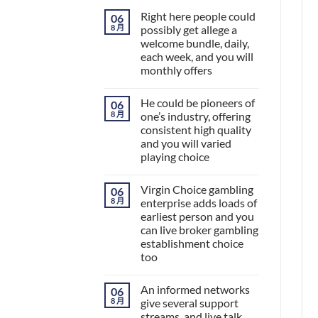
Right here people could
06
8 月
possibly get allege a
welcome bundle, daily,
each week, and you will
monthly offers
He could be pioneers of
06
8 月
one’s industry, offering
consistent high quality
and you will varied
playing choice
Virgin Choice gambling
06
8 月
enterprise adds loads of
earliest person and you
can live broker gambling
establishment choice
too
An informed networks
06
8 月
give several support
streams, and live talk,