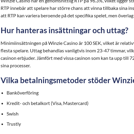
Winzie Casino har en genomsnittlig RTP på 96.3%, vilket ligger s
RTP innebär att spelare har större chans att vinna tillbaka sina ins
att RTP kan variera beroende på det specifika spelet, men överlag
Hur hanteras insättningar och uttag?
Minimiinsättningen på Winzie Casino är 100 SEK, vilket är relativt
flesta spelare. Uttag behandlas vanligtvis inom 23-47 timmar, vilk
casinon erbjuder. Jämfört med vissa casinon som kan ta upp till 72
sina processer.
Vilka betalningsmetoder stöder Winzi
Banköverföring
Kredit- och betalkort (Visa, Mastercard)
Swish
Trustly