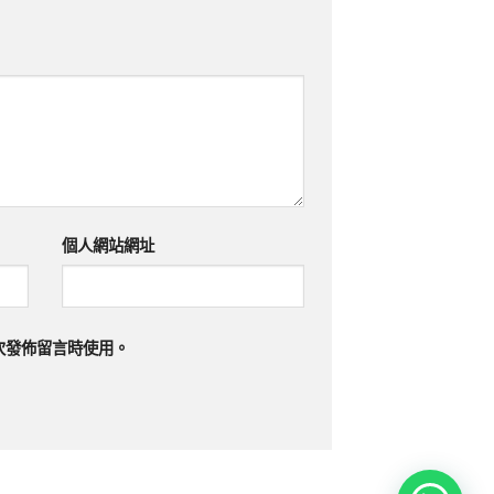
個人網站網址
次發佈留言時使用。