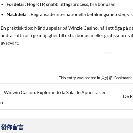
Fördelar:
Hög RTP, snabb uttagsprocess, bra bonusar.
Nackdelar:
Begränsade internationella betalningsmetoder, viss
En praktisk tips: När du spelar på Winzie Casino, håll ett öga på
ändras ofta och ge möjlighet till extra bonusar eller gratissnurr, v
avsevärt.
This entry was posted in
未分類
. Bookmark
Winwin Casino: Explorando la Sala de Apuestas en
De R
vo
發佈留言