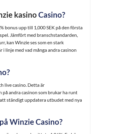
nzie kasino
Casino?
 bonus upp till 1,000 SEK på den första
a spel. Jämfört med branschstandarden,
rr, kan Winzie ses som en stark
är i linje med vad många andra casinon
no?
h live casino. Detta är
n på andra casinon som brukar ha runt
å att ständigt uppdatera utbudet med nya
 på Winzie Casino?