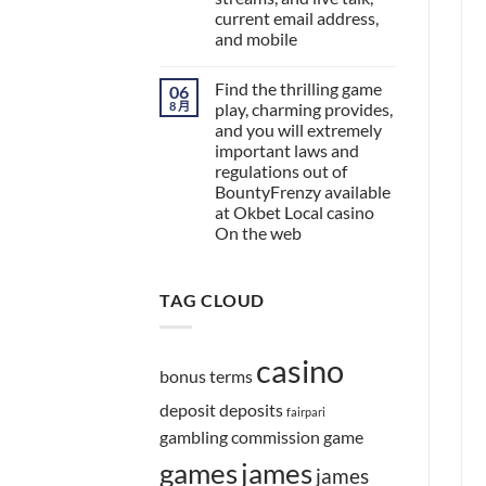
current email address,
and mobile
Find the thrilling game
06
8 月
play, charming provides,
and you will extremely
important laws and
regulations out of
BountyFrenzy available
at Okbet Local casino
On the web
TAG CLOUD
casino
bonus terms
deposit
deposits
fairpari
gambling commission
game
games
james
james