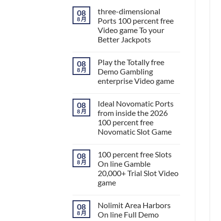
three-dimensional
08
8 月
Ports 100 percent free
Video game To your
Better Jackpots
Play the Totally free
08
8 月
Demo Gambling
enterprise Video game
Ideal Novomatic Ports
08
8 月
from inside the 2026
100 percent free
Novomatic Slot Game
100 percent free Slots
08
8 月
On line Gamble
20,000+ Trial Slot Video
game
Nolimit Area Harbors
08
8 月
On line Full Demo