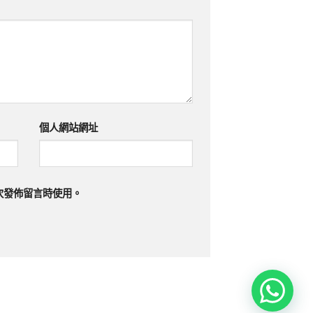
個人網站網址
次發佈留言時使用。