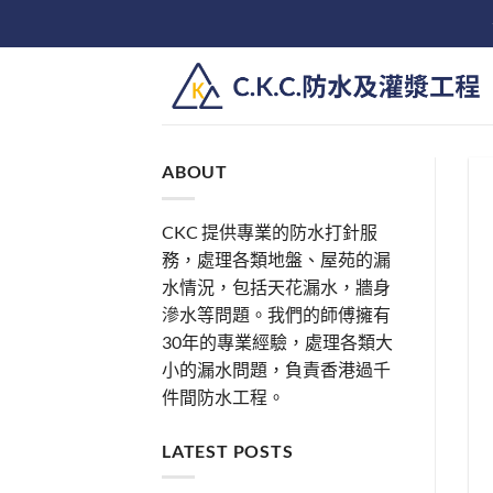
Skip
to
content
ABOUT
CKC 提供專業的防水打針服
務，處理各類地盤、屋苑的漏
水情況，包括天花漏水，牆身
滲水等問題。我們的師傅擁有
30年的專業經驗，處理各類大
小的漏水問題，負責香港過千
件間防水工程。
LATEST POSTS