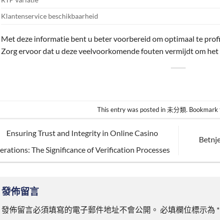
Klantenservice beschikbaarheid
Met deze informatie bent u beter voorbereid om optimaal te profi
Zorg ervoor dat u deze veelvoorkomende fouten vermijdt om het m
This entry was posted in
未分類
. Bookmark
Ensuring Trust and Integrity in Online Casino
Betnj
rations: The Significance of Verification Processes
發佈留言
發佈留言必須填寫的電子郵件地址不會公開。
必填欄位標示為
*