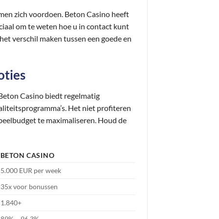
emen zich voordoen. Beton Casino heeft
ciaal om te weten hoe u in contact kunt
n het verschil maken tussen een goede en
oties
Beton Casino biedt regelmatig
liteitsprogramma’s. Het niet profiteren
peelbudget te maximaliseren. Houd de
BETON CASINO
5.000 EUR per week
35x voor bonussen
1.840+
89% – 96.3%