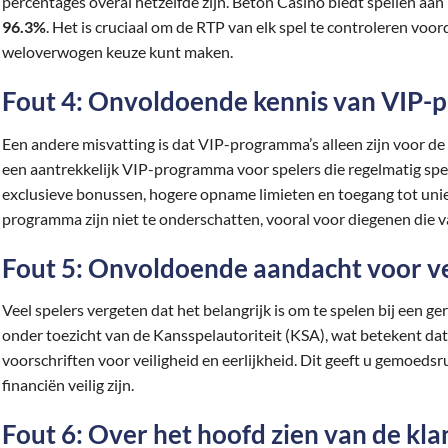
percentages overal hetzelfde zijn. Beton Casino biedt spellen aa
96.3%
. Het is cruciaal om de RTP van elk spel te controleren voor
weloverwogen keuze kunt maken.
Fout 4: Onvoldoende kennis van VIP-
Een andere misvatting is dat VIP-programma’s alleen zijn voor de 
een aantrekkelijk VIP-programma voor spelers die regelmatig spe
exclusieve bonussen, hogere opname limieten en toegang tot unie
programma zijn niet te onderschatten, vooral voor diegenen die v
Fout 5: Onvoldoende aandacht voor ve
Veel spelers vergeten dat het belangrijk is om te spelen bij een g
onder toezicht van de Kansspelautoriteit (KSA), wat betekent dat 
voorschriften voor veiligheid en eerlijkheid. Dit geeft u gemoeds
financiën veilig zijn.
Fout 6: Over het hoofd zien van de kl