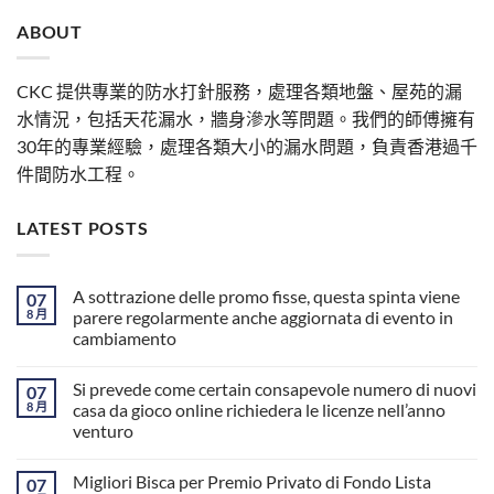
ABOUT
CKC 提供專業的防水打針服務，處理各類地盤、屋苑的漏
水情況，包括天花漏水，牆身滲水等問題。我們的師傅擁有
30年的專業經驗，處理各類大小的漏水問題，負責香港過千
件間防水工程。
LATEST POSTS
A sottrazione delle promo fisse, questa spinta viene
07
8 月
parere regolarmente anche aggiornata di evento in
cambiamento
Si prevede come certain consapevole numero di nuovi
07
8 月
casa da gioco online richiedera le licenze nell’anno
venturo
Migliori Bisca per Premio Privato di Fondo Lista
07