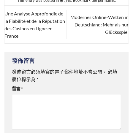
This entry was posted in
未分類
. Bookmark the
permalink
.
Une Analyse Approfondie de
Modernes Online-Wetten in
la Fiabilité et de la Réputation
Deutschland: Mehr als nur
des Casinos en Ligne en
Glücksspiel
France
發佈留言
發佈留言必須填寫的電子郵件地址不會公開。
必填
欄位標示為
*
留言
*