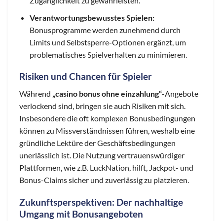
Zugänglichkeit zu gewährleisten.
Verantwortungsbewusstes Spielen:
Bonusprogramme werden zunehmend durch
Limits und Selbstsperre-Optionen ergänzt, um
problematisches Spielverhalten zu minimieren.
Risiken und Chancen für Spieler
Während
„casino bonus ohne einzahlung“
-Angebote
verlockend sind, bringen sie auch Risiken mit sich.
Insbesondere die oft komplexen Bonusbedingungen
können zu Missverständnissen führen, weshalb eine
gründliche Lektüre der Geschäftsbedingungen
unerlässlich ist. Die Nutzung vertrauenswürdiger
Plattformen, wie z.B. LuckNation, hilft, Jackpot- und
Bonus-Claims sicher und zuverlässig zu platzieren.
Zukunftsperspektiven: Der nachhaltige
Umgang mit Bonusangeboten