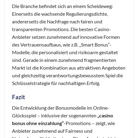
Die Branche befindet sich an einem Scheideweg:
Einerseits die wachsende Regulierungsdichte,
andererseits die Nachfrage nach fairen und
transparenten Promotions. Die besten Casino-
Anbieter setzen zunehmend auf innovative Formen
des Vertrauensaufbaus, wie z.B. „Smart Bonus“-
Modelle, die personalisiert und risikoarm gestaltet
sind. Gerade in einem zunehmend fragmentierten
Markt ist die Kombination aus attraktiven Angeboten
und gleichzeitig verantwortungsbewusstem Spiel die
Schlüsselstrategie für nachhaltigen Erfolg.
Fazit
Die Entwicklung der Bonusmodelle im Online-
Glücksspiel – inklusive der sogenannten
„casino
bonus ohne einzahlung“
-Promotions – zeigt, wie
Anbieter zunehmend auf Fairness und