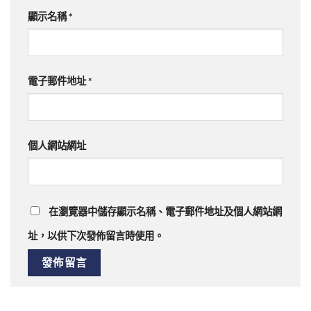
顯示名稱
*
電子郵件地址
*
個人網站網址
在瀏覽器中儲存顯示名稱、電子郵件地址及個人網站網
址，以供下次發佈留言時使用。