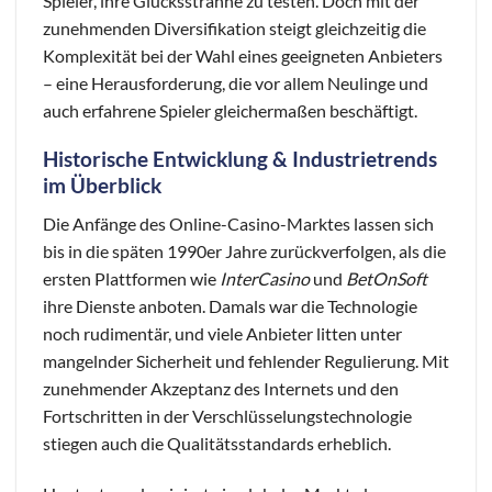
Spieler, ihre Glückssträhne zu testen. Doch mit der
zunehmenden Diversifikation steigt gleichzeitig die
Komplexität bei der Wahl eines geeigneten Anbieters
– eine Herausforderung, die vor allem Neulinge und
auch erfahrene Spieler gleichermaßen beschäftigt.
Historische Entwicklung & Industrietrends
im Überblick
Die Anfänge des Online-Casino-Marktes lassen sich
bis in die späten 1990er Jahre zurückverfolgen, als die
ersten Plattformen wie
InterCasino
und
BetOnSoft
ihre Dienste anboten. Damals war die Technologie
noch rudimentär, und viele Anbieter litten unter
mangelnder Sicherheit und fehlender Regulierung. Mit
zunehmender Akzeptanz des Internets und den
Fortschritten in der Verschlüsselungstechnologie
stiegen auch die Qualitätsstandards erheblich.