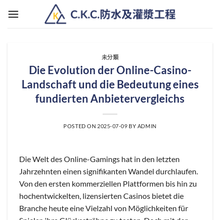
Skip
to
content
未分類
Die Evolution der Online-Casino-
Landschaft und die Bedeutung eines
fundierten Anbietervergleichs
POSTED ON
2025-07-09
BY
ADMIN
Die Welt des Online-Gamings hat in den letzten
Jahrzehnten einen signifikanten Wandel durchlaufen.
Von den ersten kommerziellen Plattformen bis hin zu
hochentwickelten, lizensierten Casinos bietet die
Branche heute eine Vielzahl von Möglichkeiten für