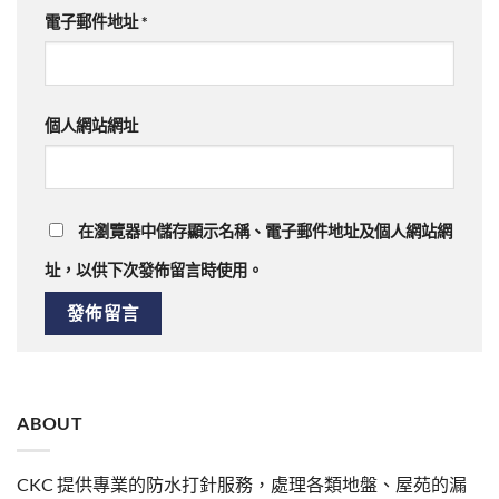
電子郵件地址
*
個人網站網址
在瀏覽器中儲存顯示名稱、電子郵件地址及個人網站網
址，以供下次發佈留言時使用。
ABOUT
CKC 提供專業的防水打針服務，處理各類地盤、屋苑的漏