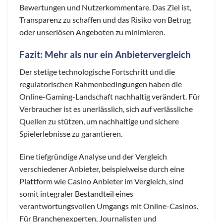
Bewertungen und Nutzerkommentare. Das Ziel ist,
Transparenz zu schaffen und das Risiko von Betrug
oder unseriösen Angeboten zu minimieren.
Fazit: Mehr als nur ein Anbietervergleich
Der stetige technologische Fortschritt und die
regulatorischen Rahmenbedingungen haben die
Online-Gaming-Landschaft nachhaltig verändert. Für
Verbraucher ist es unerlässlich, sich auf verlässliche
Quellen zu stützen, um nachhaltige und sichere
Spielerlebnisse zu garantieren.
Eine tiefgründige Analyse und der Vergleich
verschiedener Anbieter, beispielweise durch eine
Plattform wie Casino Anbieter im Vergleich, sind
somit integraler Bestandteil eines
verantwortungsvollen Umgangs mit Online-Casinos.
Für Branchenexperten, Journalisten und