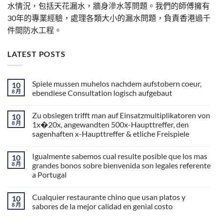
水情況，包括天花漏水，牆身滲水等問題。我們的師傅擁有
30年的專業經驗，處理各類大小的漏水問題，負責香港過千
件間防水工程。
LATEST POSTS
Spiele mussen muhelos nachdem aufstobern coeur,
10
8 月
ebendiese Consultation logisch aufgebaut
Zu obsiegen trifft man auf Einsatzmultiplikatoren von
10
8 月
1x�20x, angewandten 500x-Haupttreffer, den
sagenhaften x-Haupttreffer & etliche Freispiele
Igualmente sabemos cual resulte posible que los mas
10
8 月
grandes bonos sobre bienvenida son legales referente
a Portugal
Cualquier restaurante chino que usan platos y
10
8 月
sabores de la mejor calidad en genial costo