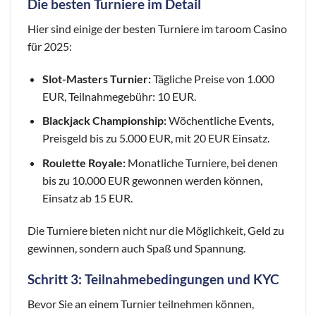
Die besten Turniere im Detail
Hier sind einige der besten Turniere im taroom Casino
für 2025:
Slot-Masters Turnier:
Tägliche Preise von 1.000
EUR, Teilnahmegebühr: 10 EUR.
Blackjack Championship:
Wöchentliche Events,
Preisgeld bis zu 5.000 EUR, mit 20 EUR Einsatz.
Roulette Royale:
Monatliche Turniere, bei denen
bis zu 10.000 EUR gewonnen werden können,
Einsatz ab 15 EUR.
Die Turniere bieten nicht nur die Möglichkeit, Geld zu
gewinnen, sondern auch Spaß und Spannung.
Schritt 3: Teilnahmebedingungen und KYC
Bevor Sie an einem Turnier teilnehmen können,