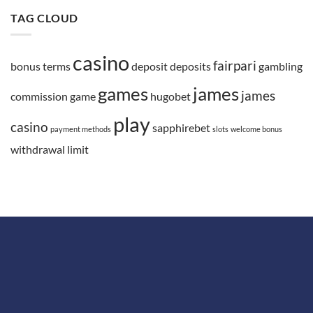
TAG CLOUD
casino
fairpari
bonus terms
deposit
deposits
gambling
games
james
james
commission
game
hugobet
play
casino
sapphirebet
payment methods
slots
welcome bonus
withdrawal limit