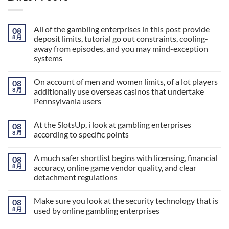
All of the gambling enterprises in this post provide
08
8 月
deposit limits, tutorial go out constraints, cooling-
away from episodes, and you may mind-exception
systems
On account of men and women limits, of a lot players
08
8 月
additionally use overseas casinos that undertake
Pennsylvania users
At the SlotsUp, i look at gambling enterprises
08
8 月
according to specific points
A much safer shortlist begins with licensing, financial
08
8 月
accuracy, online game vendor quality, and clear
detachment regulations
Make sure you look at the security technology that is
08
8 月
used by online gambling enterprises