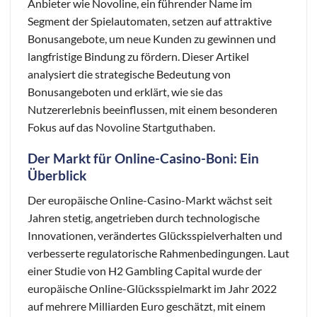
Anbieter wie Novoline, ein führender Name im
Segment der Spielautomaten, setzen auf attraktive
Bonusangebote, um neue Kunden zu gewinnen und
langfristige Bindung zu fördern. Dieser Artikel
analysiert die strategische Bedeutung von
Bonusangeboten und erklärt, wie sie das
Nutzererlebnis beeinflussen, mit einem besonderen
Fokus auf das
Novoline Startguthaben
.
Der Markt für Online-Casino-Boni: Ein
Überblick
Der europäische Online-Casino-Markt wächst seit
Jahren stetig, angetrieben durch technologische
Innovationen, verändertes Glücksspielverhalten und
verbesserte regulatorische Rahmenbedingungen. Laut
einer Studie von H2 Gambling Capital wurde der
europäische Online-Glücksspielmarkt im Jahr 2022
auf mehrere Milliarden Euro geschätzt, mit einem