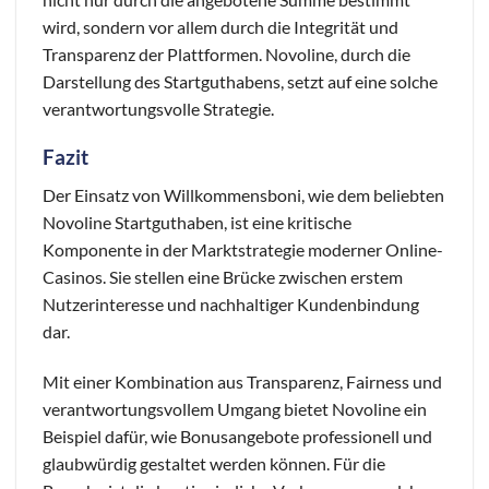
wird, sondern vor allem durch die Integrität und
Transparenz der Plattformen. Novoline, durch die
Darstellung des Startguthabens, setzt auf eine solche
verantwortungsvolle Strategie.
Fazit
Der Einsatz von Willkommensboni, wie dem beliebten
Novoline Startguthaben, ist eine kritische
Komponente in der Marktstrategie moderner Online-
Casinos. Sie stellen eine Brücke zwischen erstem
Nutzerinteresse und nachhaltiger Kundenbindung
dar.
Mit einer Kombination aus Transparenz, Fairness und
verantwortungsvollem Umgang bietet Novoline ein
Beispiel dafür, wie Bonusangebote professionell und
glaubwürdig gestaltet werden können. Für die