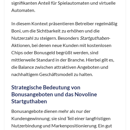
signifikanten Anteil für Spielautomaten und virtuelle
Automaten.
In diesem Kontext präsentieren Betreiber regelmäßig
Boni, um die Sichtbarkeit zu erhöhen und die
Nutzerzahl zu steigern. Besonders
Startguthaben
-
Aktionen, bei denen neue Kunden mit kostenlosen
Chips oder Bonusgeld begrüßt werden, sind
mittlerweile Standard in der Branche. Hierbei gilt es,
die Balance zwischen attraktiven Angeboten und
nachhaltigem Geschäftsmodell zu halten.
Strategische Bedeutung von
Bonusangeboten und das Novoline
Startguthaben
Bonusangebote dienen mehr als nur der
Kundengewinnung; sie sind Teil einer langfristigen
Nutzerbindung und Markenpositionierung. Ein gut