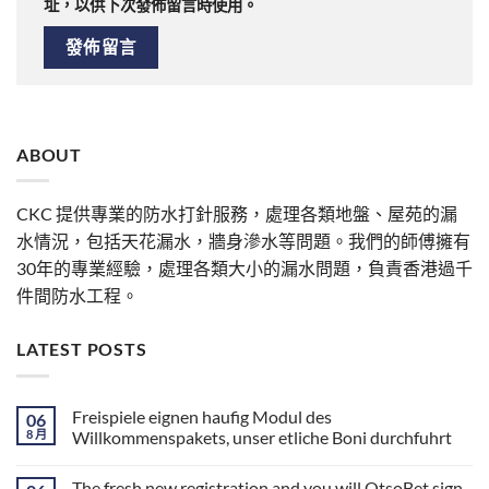
址，以供下次發佈留言時使用。
ABOUT
CKC 提供專業的防水打針服務，處理各類地盤、屋苑的漏
水情況，包括天花漏水，牆身滲水等問題。我們的師傅擁有
30年的專業經驗，處理各類大小的漏水問題，負責香港過千
件間防水工程。
LATEST POSTS
Freispiele eignen haufig Modul des
06
8 月
Willkommenspakets, unser etliche Boni durchfuhrt
The fresh new registration and you will OtsoBet sign