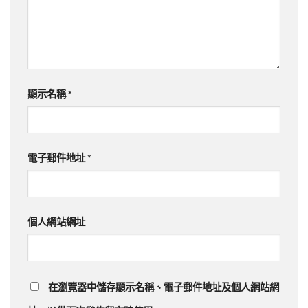
顯示名稱
*
電子郵件地址
*
個人網站網址
在瀏覽器中儲存顯示名稱、電子郵件地址及個人網站網