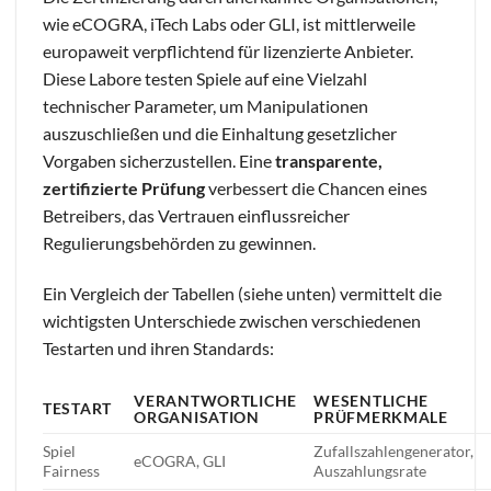
wie eCOGRA, iTech Labs oder GLI, ist mittlerweile
europaweit verpflichtend für lizenzierte Anbieter.
Diese Labore testen Spiele auf eine Vielzahl
technischer Parameter, um Manipulationen
auszuschließen und die Einhaltung gesetzlicher
Vorgaben sicherzustellen. Eine
transparente,
zertifizierte Prüfung
verbessert die Chancen eines
Betreibers, das Vertrauen einflussreicher
Regulierungsbehörden zu gewinnen.
Ein Vergleich der Tabellen (siehe unten) vermittelt die
wichtigsten Unterschiede zwischen verschiedenen
Testarten und ihren Standards:
VERANTWORTLICHE
WESENTLICHE
TESTART
ORGANISATION
PRÜFMERKMALE
Spiel
Zufallszahlengenerator,
eCOGRA, GLI
Fairness
Auszahlungsrate