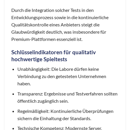
Durch die Integration solcher Tests in den
Entwicklungsprozess sowie in die kontinuierliche
Qualitätskontrolle eines Anbieters steigt die
Glaubwürdigkeit deutlich, was insbesondere für
Premium-Plattformen essenziell ist.
Schlüsselindikatoren für qualitativ
hochwertige Spieltests
Unabhängigkeit:
Die Labore dürfen keine
Verbindung zu den getesteten Unternehmen
haben.
Transparenz:
Ergebnisse und Testverfahren sollten
öffentlich zugänglich sein.
Regelmäßigkeit:
Kontinuierliche Überprüfungen
sichern die Einhaltung der Standards.
Technische Kompetenz:
Modernste Server,