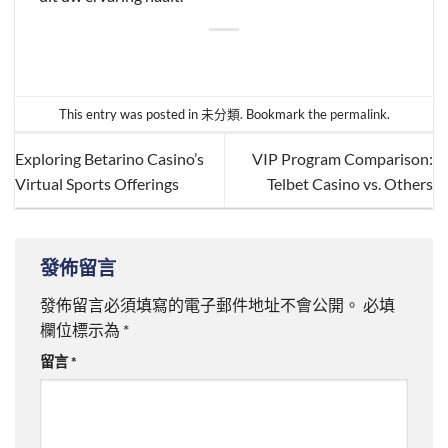
This entry was posted in
未分類
. Bookmark the
permalink
.
Exploring Betarino Casino’s
VIP Program Comparison:
Virtual Sports Offerings
Telbet Casino vs. Others
發佈留言
發佈留言必須填寫的電子郵件地址不會公開。
必填
欄位標示為
*
留言
*