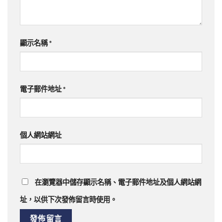
顯示名稱
*
電子郵件地址
*
個人網站網址
在瀏覽器中儲存顯示名稱、電子郵件地址及個人網站網
址，以供下次發佈留言時使用。