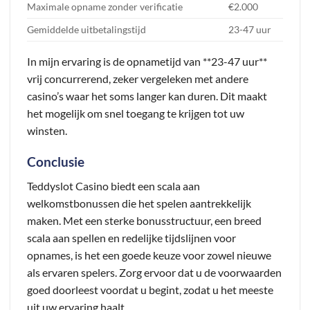
Maximale opname zonder verificatie
€2.000
Gemiddelde uitbetalingstijd
23-47 uur
In mijn ervaring is de opnametijd van **23-47 uur**
vrij concurrerend, zeker vergeleken met andere
casino’s waar het soms langer kan duren. Dit maakt
het mogelijk om snel toegang te krijgen tot uw
winsten.
Conclusie
Teddyslot Casino biedt een scala aan
welkomstbonussen die het spelen aantrekkelijk
maken. Met een sterke bonusstructuur, een breed
scala aan spellen en redelijke tijdslijnen voor
opnames, is het een goede keuze voor zowel nieuwe
als ervaren spelers. Zorg ervoor dat u de voorwaarden
goed doorleest voordat u begint, zodat u het meeste
uit uw ervaring haalt.