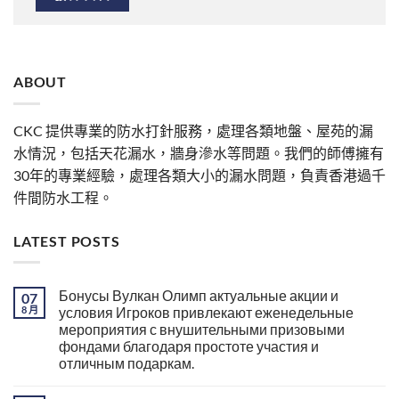
ABOUT
CKC 提供專業的防水打針服務，處理各類地盤、屋苑的漏
水情況，包括天花漏水，牆身滲水等問題。我們的師傅擁有
30年的專業經驗，處理各類大小的漏水問題，負責香港過千
件間防水工程。
LATEST POSTS
Бонусы Вулкан Олимп актуальные акции и
07
8 月
условия Игроков привлекают еженедельные
мероприятия с внушительными призовыми
фондами благодаря простоте участия и
отличным подаркам.