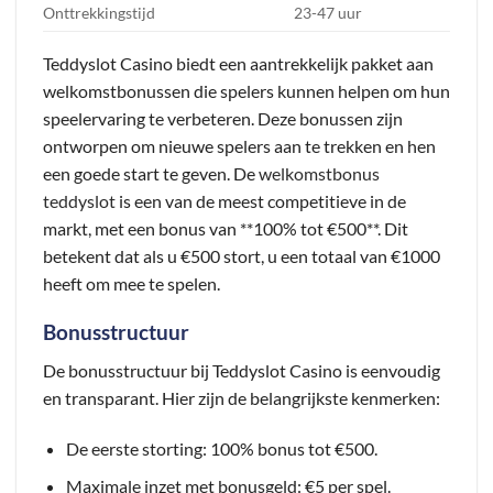
Onttrekkingstijd
23-47 uur
Teddyslot Casino biedt een aantrekkelijk pakket aan
welkomstbonussen die spelers kunnen helpen om hun
speelervaring te verbeteren. Deze bonussen zijn
ontworpen om nieuwe spelers aan te trekken en hen
een goede start te geven. De
welkomstbonus
teddyslot
is een van de meest competitieve in de
markt, met een bonus van **100% tot €500**. Dit
betekent dat als u €500 stort, u een totaal van €1000
heeft om mee te spelen.
Bonusstructuur
De bonusstructuur bij Teddyslot Casino is eenvoudig
en transparant. Hier zijn de belangrijkste kenmerken:
De eerste storting: 100% bonus tot €500.
Maximale inzet met bonusgeld: €5 per spel.