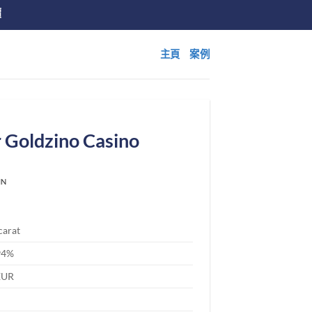
價
主頁
案例
 Goldzino Casino
IN
carat
94%
EUR