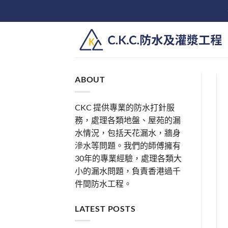
Skip
to
content
ABOUT
CKC 提供專業的防水打針服
務，處理各類地盤、屋苑的漏
水情況，包括天花漏水，牆身
滲水等問題。我們的師傅擁有
30年的專業經驗，處理各類大
小的漏水問題，負責香港過千
件間防水工程。
LATEST POSTS