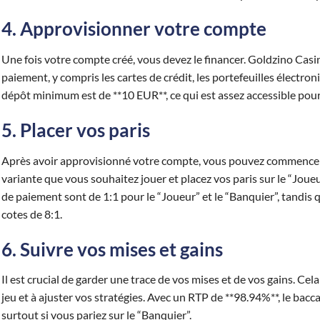
4. Approvisionner votre compte
Une fois votre compte créé, vous devez le financer. Goldzino Cas
paiement, y compris les cartes de crédit, les portefeuilles électron
dépôt minimum est de **10 EUR**, ce qui est assez accessible pour 
5. Placer vos paris
Après avoir approvisionné votre compte, vous pouvez commencer à
variante que vous souhaitez jouer et placez vos paris sur le “Joueur
de paiement sont de 1:1 pour le “Joueur” et le “Banquier”, tandis q
cotes de 8:1.
6. Suivre vos mises et gains
Il est crucial de garder une trace de vos mises et de vos gains. Ce
jeu et à ajuster vos stratégies. Avec un RTP de **98.94%**, le bacc
surtout si vous pariez sur le “Banquier”.