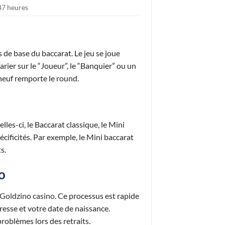
47 heures
s de base du baccarat. Le jeu se joue
rier sur le “Joueur”, le “Banquier” ou un
 neuf remporte le round.
les-ci, le Baccarat classique, le Mini
cificités. Par exemple, le Mini baccarat
s.
o
Goldzino casino
. Ce processus est rapide
esse et votre date de naissance.
roblèmes lors des retraits.