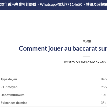
30年香港專業打針師傅，Whatsapp/電話97114650，獲得及時報
未分類
Comment jouer au baccarat sur
POSTED ON
2025-07-08
BY
ADM
Type de jeu
Bac
RTP moyen
98.
Dépôt minimum
10 
Exigences de mise
35x