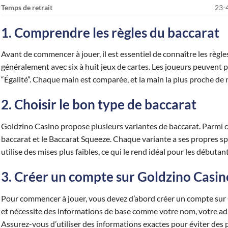
Temps de retrait
23-
1. Comprendre les règles du baccarat
Avant de commencer à jouer, il est essentiel de connaître les règle
généralement avec six à huit jeux de cartes. Les joueurs peuvent pa
“Égalité”. Chaque main est comparée, et la main la plus proche de
2. Choisir le bon type de baccarat
Goldzino Casino propose plusieurs variantes de baccarat. Parmi cel
baccarat et le Baccarat Squeeze. Chaque variante a ses propres spé
utilise des mises plus faibles, ce qui le rend idéal pour les débutant
3. Créer un compte sur Goldzino Casin
Pour commencer à jouer, vous devez d’abord créer un compte sur
et nécessite des informations de base comme votre nom, votre adr
Assurez-vous d’utiliser des informations exactes pour éviter des p