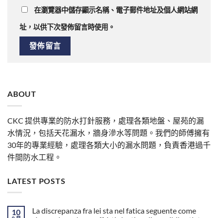
在瀏覽器中儲存顯示名稱、電子郵件地址及個人網站網
址，以供下次發佈留言時使用。
ABOUT
CKC 提供專業的防水打針服務，處理各類地盤、屋苑的漏
水情況，包括天花漏水，牆身滲水等問題。我們的師傅擁有
30年的專業經驗，處理各類大小的漏水問題，負責香港過千
件間防水工程。
LATEST POSTS
La discrepanza fra lei sta nel fatica seguente come
10