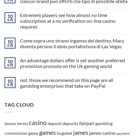
8 月
ciascun brand puo offrirti che tipo di possibile atleta
Extremely players see how almost no time
10
8 月
subscription at a no verification on-line casino
requires
Come sopra uno strano inganno del destino, Macy
10
8 月
diventa persino il idolo portafortuna di Las Vegas
An advantage dollars offer is yet another preferred
10
8 月
promotion promote on the Uk gaming world
not, those we recommend on this page are all
10
8 月
gambling enterprises that take on PayPal
TAG CLOUD
casino
fairpari
bonus terms
deposit
deposits
gambling
games
james
james casino
commission
game
hugobet
payment