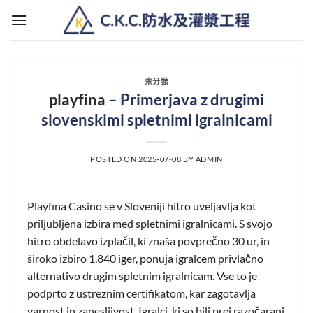
Skip
to
content
未分類
playfina
– Primerjava z drugimi
slovenskimi spletnimi igralnicami
POSTED ON
2025-07-08
BY
ADMIN
Playfina Casino se v Sloveniji hitro uveljavlja kot
priljubljena izbira med spletnimi igralnicami. S svojo
hitro obdelavo izplačil, ki znaša povprečno 30 ur, in
široko izbiro 1,840 iger, ponuja igralcem privlačno
alternativo drugim spletnim igralnicam. Vse to je
podprto z ustreznim certifikatom, kar zagotavlja
varnost in zanesljivost. Igralci, ki so bili prej razočarani