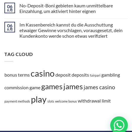
No-Deposit-Boni gebieten kaum unmittelbare
06
8 月
Einzahlung, um aktiviert hinter eignen
Im Kassenbereich kannst du die Ausschuttung
06
8 月
etwaiger Gewinne vorschlagen, vorausgesetzt, dein
Kundenkonto werde schon etwas verifiziert
TAG CLOUD
casino
bonus terms
deposit
deposits
gambling
fairpari
games
james
james casino
commission
game
play
withdrawal limit
payment methods
slots
welcome bonus