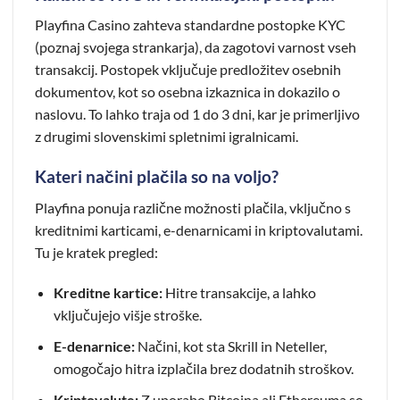
Playfina Casino zahteva standardne postopke KYC
(poznaj svojega strankarja), da zagotovi varnost vseh
transakcij. Postopek vključuje predložitev osebnih
dokumentov, kot so osebna izkaznica in dokazilo o
naslovu. To lahko traja od 1 do 3 dni, kar je primerljivo
z drugimi slovenskimi spletnimi igralnicami.
Kateri načini plačila so na voljo?
Playfina ponuja različne možnosti plačila, vključno s
kreditnimi karticami, e-denarnicami in kriptovalutami.
Tu je kratek pregled:
Kreditne kartice:
Hitre transakcije, a lahko
vključujejo višje stroške.
E-denarnice:
Načini, kot sta Skrill in Neteller,
omogočajo hitra izplačila brez dodatnih stroškov.
Kriptovalute:
Z uporabo Bitcoina ali Ethereuma so