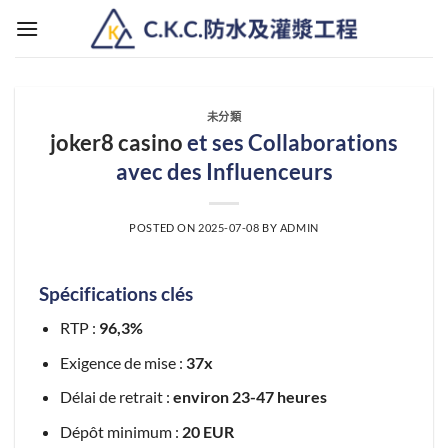
Skip
to
content
未分類
joker8 casino
et ses Collaborations
avec des Influenceurs
POSTED ON
2025-07-08
BY
ADMIN
Spécifications clés
RTP :
96,3%
Exigence de mise :
37x
Délai de retrait :
environ 23-47 heures
Dépôt minimum :
20 EUR