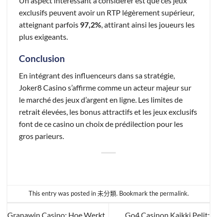
Un aspect intéressant à considérer est que ces jeux
exclusifs peuvent avoir un RTP légèrement supérieur,
atteignant parfois
97,2%
, attirant ainsi les joueurs les
plus exigeants.
Conclusion
En intégrant des influenceurs dans sa stratégie,
Joker8 Casino s’affirme comme un acteur majeur sur
le marché des jeux d’argent en ligne. Les limites de
retrait élevées, les bonus attractifs et les jeux exclusifs
font de ce casino un choix de prédilection pour les
gros parieurs.
This entry was posted in
未分類
. Bookmark the
permalink
.
Granawin Casino: Hoe Werkt
Go4 Casinon Kaikki Pelit: