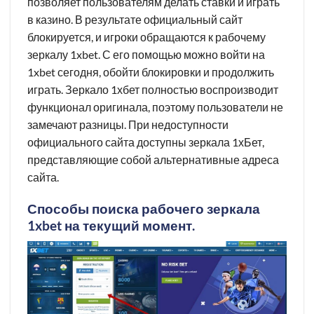
позволяет пользователям делать ставки и играть
в казино. В результате официальный сайт
блокируется, и игроки обращаются к рабочему
зеркалу 1xbet. С его помощью можно войти на
1xbet сегодня, обойти блокировки и продолжить
играть. Зеркало 1хбет полностью воспроизводит
функционал оригинала, поэтому пользователи не
замечают разницы. При недоступности
официального сайта доступны зеркала 1хБет,
представляющие собой альтернативные адреса
сайта.
Способы поиска рабочего зеркала
1xbet на текущий момент.