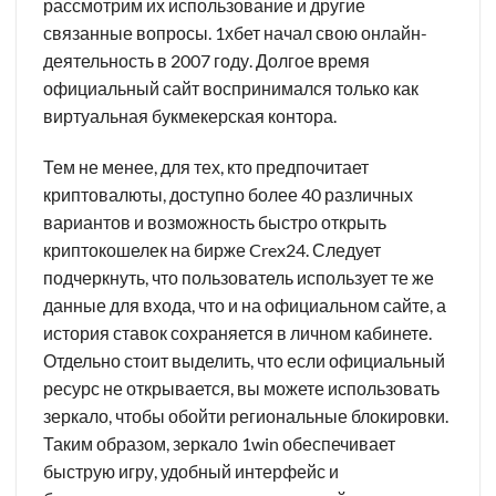
рассмотрим их использование и другие
связанные вопросы. 1хбет начал свою онлайн-
деятельность в 2007 году. Долгое время
официальный сайт воспринимался только как
виртуальная букмекерская контора.
Тем не менее, для тех, кто предпочитает
криптовалюты, доступно более 40 различных
вариантов и возможность быстро открыть
криптокошелек на бирже Crex24. Следует
подчеркнуть, что пользователь использует те же
данные для входа, что и на официальном сайте, а
история ставок сохраняется в личном кабинете.
Отдельно стоит выделить, что если официальный
ресурс не открывается, вы можете использовать
зеркало, чтобы обойти региональные блокировки.
Таким образом, зеркало 1win обеспечивает
быструю игру, удобный интерфейс и