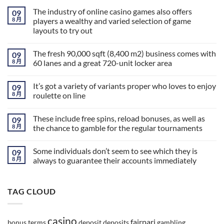
The industry of online casino games also offers
09
8 月
players a wealthy and varied selection of game
layouts to try out
The fresh 90,000 sqft (8,400 m2) business comes with
09
8 月
60 lanes and a great 720-unit locker area
It’s got a variety of variants proper who loves to enjoy
09
8 月
roulette on line
These include free spins, reload bonuses, as well as
09
8 月
the chance to gamble for the regular tournaments
Some individuals don’t seem to see which they is
09
8 月
always to guarantee their accounts immediately
TAG CLOUD
casino
fairpari
bonus terms
deposit
deposits
gambling