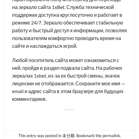
на зеркало сайта 1xBet. Служба технической
поддержки доступна круглосуточно и работает в
режиме 24/7. Зеркало обеспечивает стабильную
работу и быстрый доступ к информации, позволяя
пользователям комфортно проводить время на
сайте и наслаждаться игрой.
Любой посетитель сайта может ознакомиться с
ней, пройдя в раздел подвала сайта. На рабочих
зеркалах 1xbet, из-за их быстрой смены, значок
лицензии не отображается. Сохраните мое имя —
email и адрес сайта в этом браузере для будущих
комментариев.
This entry was posted in
未分類
. Bookmark the
permalink
.