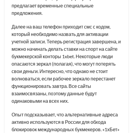
предлагает временные специальные
предложения.
Далее на ваш телефон приходит смс с кодом,
который необходимо назвать для активации
учетной записи. Теперь регистрация завершена, и
можно начинать делать ставки на спорт на сайте
букмекерской конторы 1xbet. Некоторые люди
опасаются зеркал (полагая), что могут потерять
свои деньги. Интересно, что однако не стоит
волноваться, если рабочее зеркало перестанет
функционировать завтра. Все сайты
взаимосвязаны, поэтому данные будут
одинаковыми на всех них.
Опыт подсказывает, что альтернативные адреса
активно используются в России для обхода
блокировок международных букмекеров. «1хБет»