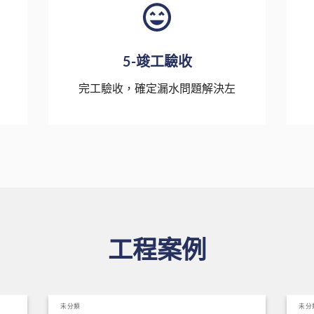
5-竣工驗收
完工驗收，確定漏水問題解決左
工程案例
未分類
未分