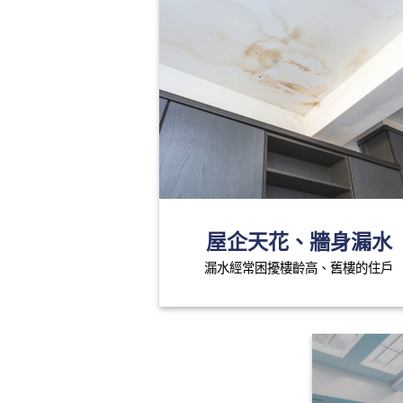
屋企天花、牆身漏水
漏水經常困擾樓齡高、舊樓的住戶