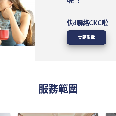
快d聯絡CKC啦
立即致電
服務範圍