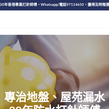
30年香港專業打針師傅，Whatsapp/電話97114650，獲得及時報
專治地盤、屋苑漏水