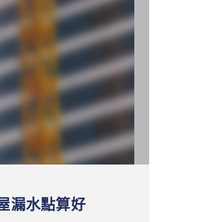
屋漏水點算好