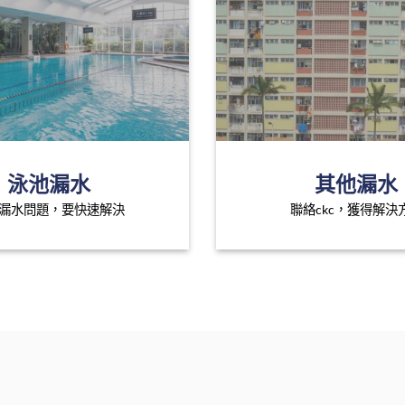
泳池漏水
其他漏水
漏水問題，要快速解決
聯絡ckc，獲得解決