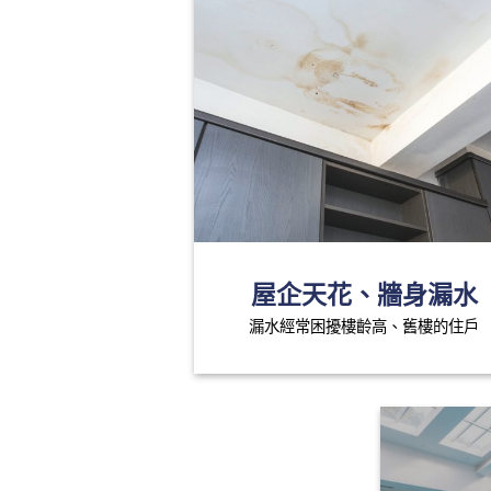
屋企天花、牆身漏水
漏水經常困擾樓齡高、舊樓的住戶