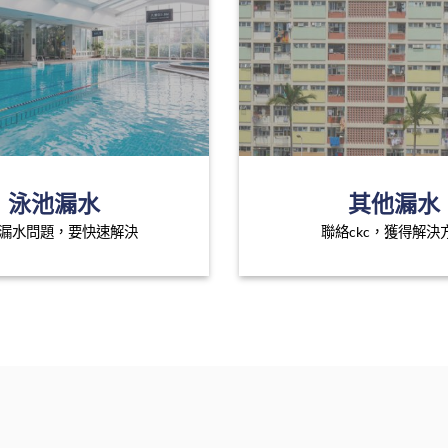
泳池漏水
其他漏水
漏水問題，要快速解決
聯絡ckc，獲得解決