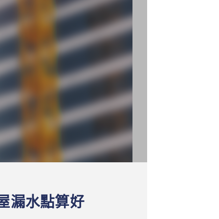
屋漏水點算好