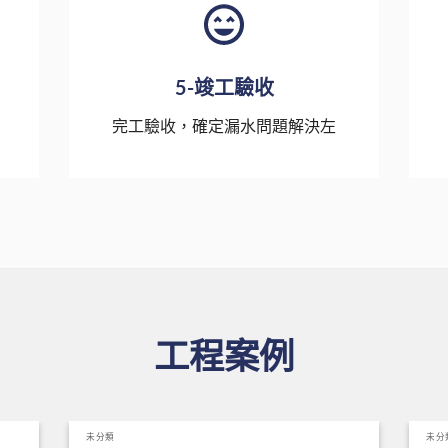
5-竣工驗收
完工驗收，確定漏水問題解決左
工程案例
未分類
未分