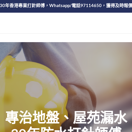
30年香港專業打針師傅，Whatsapp/電話97114650，獲得及時報
專治地盤、屋苑漏水