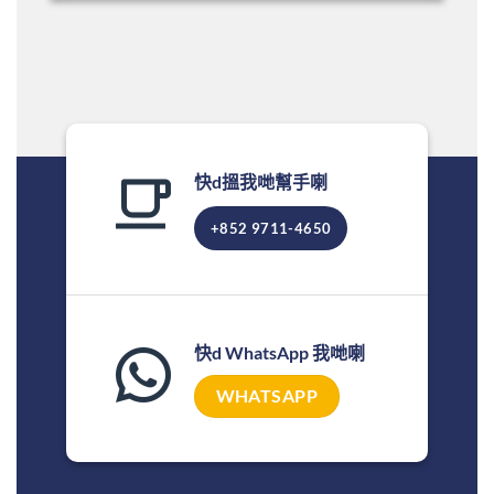
快d搵我哋幫手喇
+852 9711-4650
快d WhatsApp 我哋喇
WHATSAPP