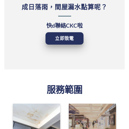
成日落雨，間屋漏水點算呢？
快d聯絡CKC啦
立即致電
服務範圍