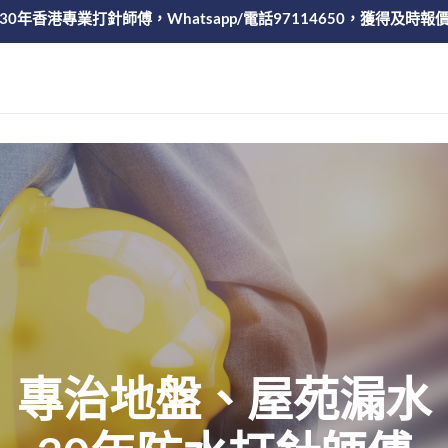
30年香港專業打針師傅，Whatsapp/電話97114650，獲得及時報
專治地盤、屋苑漏水