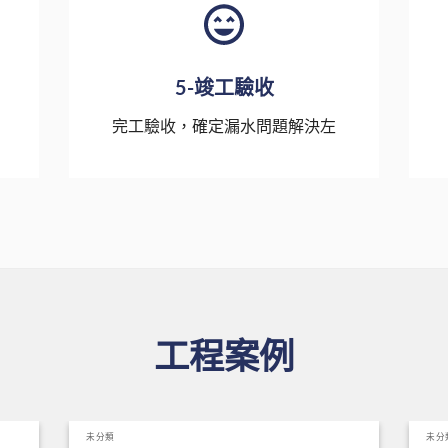
5-竣工驗收
完工驗收，確定漏水問題解決左
工程案例
未分類
未分