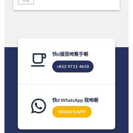
詳情
快d搵我哋幫手喇
+852 9711-4650
快d WhatsApp 我哋喇
WHATSAPP