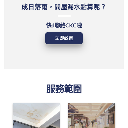
成日落雨，間屋漏水點算呢？
快d聯絡CKC啦
立即致電
服務範圍