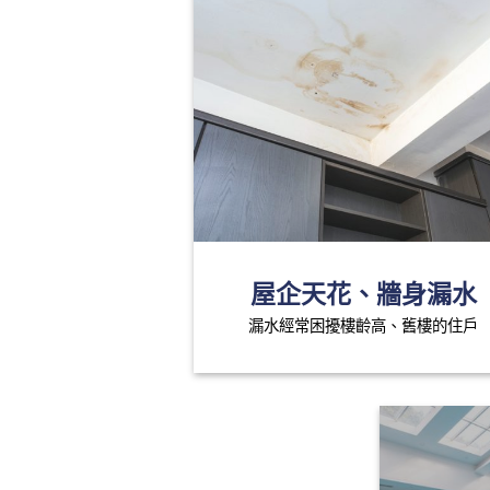
屋企天花、牆身漏水
漏水經常困擾樓齡高、舊樓的住戶