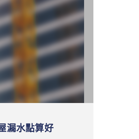
屋漏水點算好