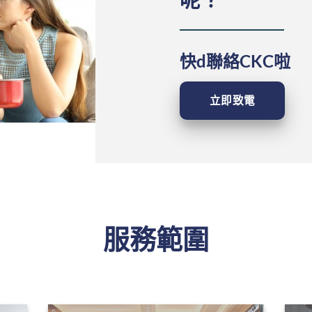
快d聯絡CKC啦
立即致電
服務範圍