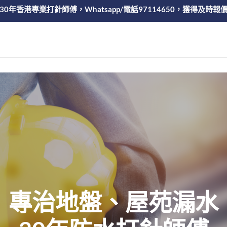
30年香港專業打針師傅，Whatsapp/電話97114650，獲得及時報
專治地盤、屋苑漏水