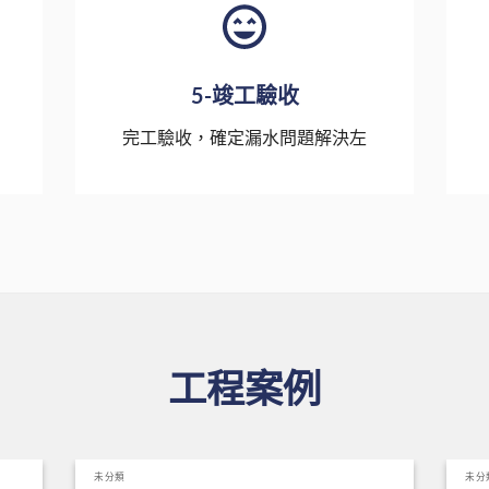
5-竣工驗收
完工驗收，確定漏水問題解決左
工程案例
未分類
未分