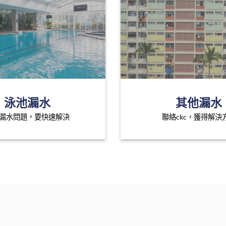
泳池漏水
其他漏水
漏水問題，要快速解決
聯絡ckc，獲得解決