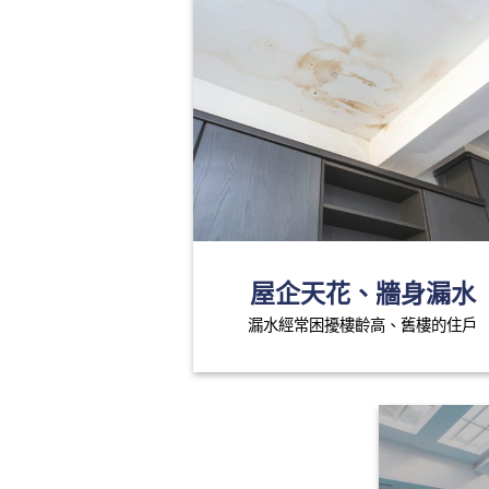
屋企天花、牆身漏水
漏水經常困擾樓齡高、舊樓的住戶