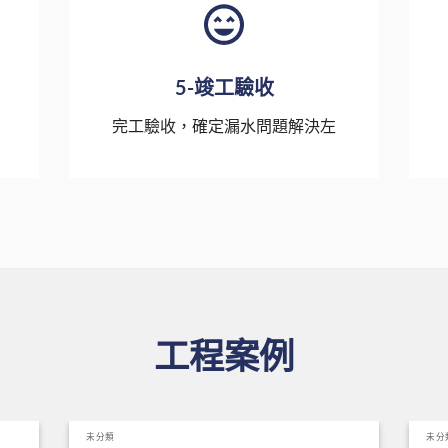
5-竣工驗收
完工驗收，確定漏水問題解決左
工程案例
未分類
未分