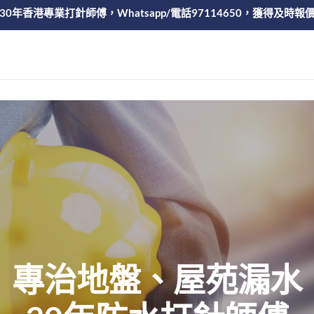
30年香港專業打針師傅，Whatsapp/電話97114650，獲得及時報
專治地盤、屋苑漏水