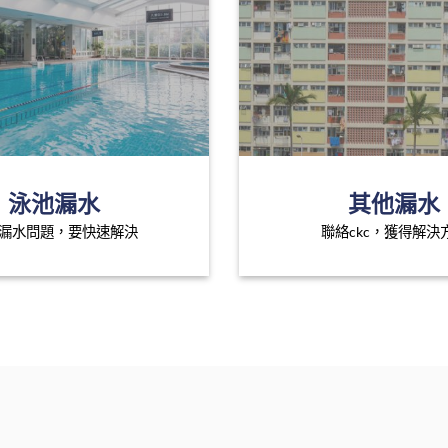
泳池漏水
其他漏水
漏水問題，要快速解決
聯絡ckc，獲得解決