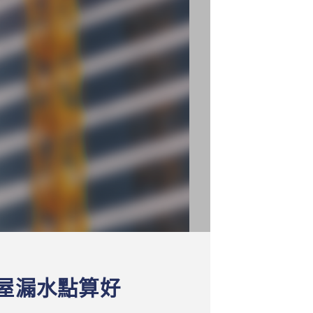
屋漏水點算好