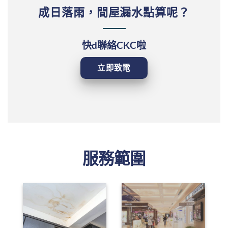
成日落雨，間屋漏水點算呢？
快d聯絡CKC啦
立即致電
服務範圍