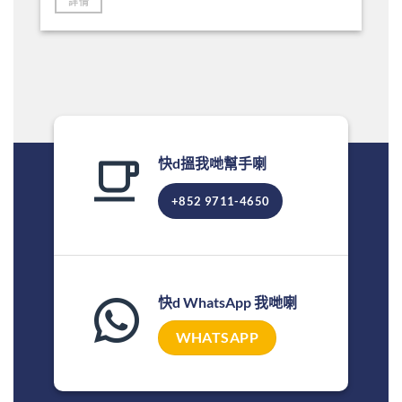
詳情
快d搵我哋幫手喇
+852 9711-4650
快d WhatsApp 我哋喇
WHATSAPP