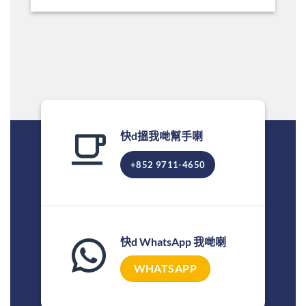
快d搵我哋幫手喇
+852 9711-4650
快d WhatsApp 我哋喇
WHATSAPP