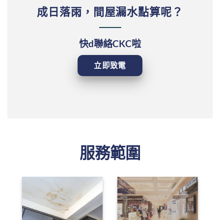
成日落雨，間屋漏水點算呢？
快d聯絡CKC啦
立即致電
服務範圍