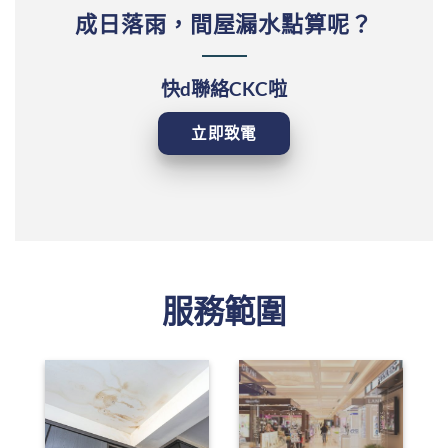
成日落雨，間屋漏水點算呢？
快d聯絡CKC啦
立即致電
服務範圍