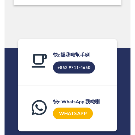
快d搵我哋幫手喇
+852 9711-4650
快d WhatsApp 我哋喇
WHATSAPP