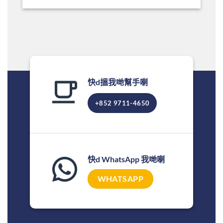
快d搵我哋幫手喇
+852 9711-4650
快d WhatsApp 我哋喇
WHATSAPP