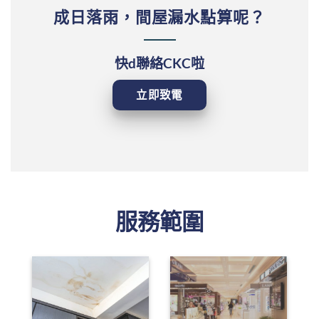
成日落雨，間屋漏水點算呢？
快d聯絡CKC啦
立即致電
服務範圍