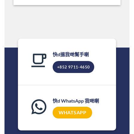
快d搵我哋幫手喇
+852 9711-4650
快d WhatsApp 我哋喇
WHATSAPP