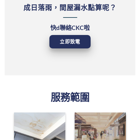
成日落雨，間屋漏水點算呢？
快d聯絡CKC啦
立即致電
服務範圍